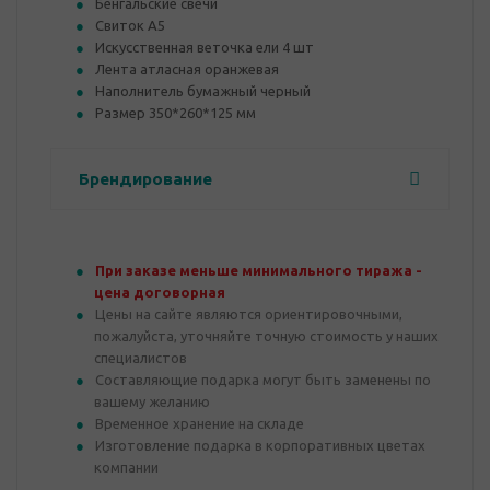
Бенгальские свечи
Свиток А5
Искусственная веточка ели 4 шт
Лента атласная оранжевая
Наполнитель бумажный черный
Размер 350*260*125 мм
Брендирование
При заказе меньше минимального тиража -
цена договорная
Цены на сайте являются ориентировочными,
пожалуйста, уточняйте точную стоимость у наших
специалистов
Составляющие подарка могут быть заменены по
вашему желанию
Временное хранение на складе
Изготовление подарка в корпоративных цветах
компании