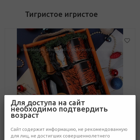
Тигристое игристое
Для доступа на сайт
необходимо подтвердить
возраст
Сайт содержит информацию, не рекомендованную
для лиц, не достигших совершеннолетнего