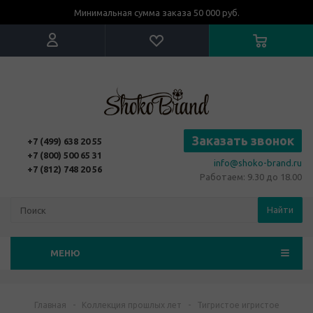
Минимальная сумма заказа 50 000 руб.
Заказать звонок
+7 (499) 638 20 55
+7 (800) 500 65 31
info@shoko-brand.ru
+7 (812) 748 20 56
Работаем: 9.30 до 18.00
Найти
МЕНЮ
Главная
-
Коллекция прошлых лет
-
Тигристое игристое