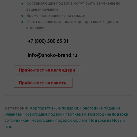
Составляющие подарка могут быть заменены по
вашему желанию
Временное хранение на складе
Изготовление подарка в корпоративных цветах
компании
+7 (800) 500 65 31
info@shoko-brand.ru
Прайс-лист на календари
Прайс-лист на пакеты
Категории:
Корпоративные подарки
,
Новогодние подарки
клиентам
,
Новогодние подарки партнерам
,
Новогодние подарки
сотрудникам
,
Новогодний подарок коллеге
,
Подарки на Новый
год
,