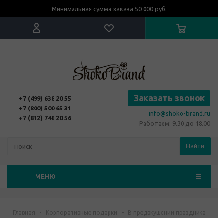
Минимальная сумма заказа 50 000 руб.
Заказать звонок
+7 (499) 638 20 55
+7 (800) 500 65 31
info@shoko-brand.ru
+7 (812) 748 20 56
Работаем: 9.30 до 18.00
Найти
МЕНЮ
Главная
-
Корпоративные подарки
-
В предвкушении праздника