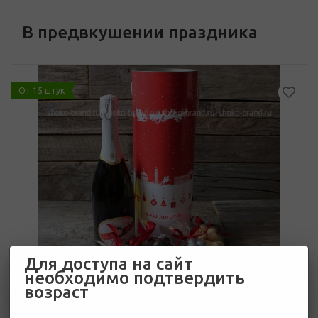
В предвкушении праздника
От 15 штук
Для доступа на сайт
необходимо подтвердить
возраст