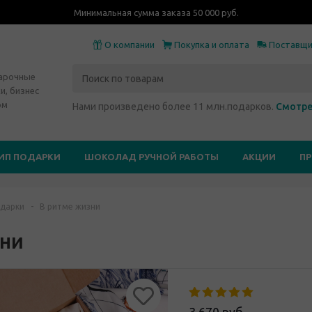
Минимальная сумма заказа 50 000 руб.
О компании
Покупка и оплата
Поставщ
дарочные
и, бизнес
ом
Нами произведено более 11 млн.подарков.
Смотре
ИП ПОДАРКИ
ШОКОЛАД РУЧНОЙ РАБОТЫ
АКЦИИ
П
дарки
-
В ритме жизни
зни