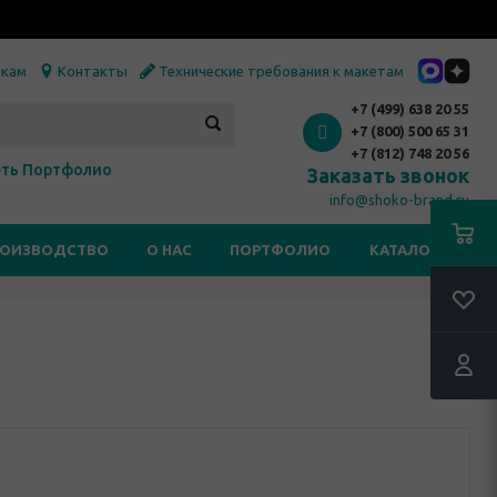
икам
Контакты
Технические требования к макетам
+7 (499) 638 20 55
+7 (800) 500 65 31
+7 (812) 748 20 56
ть Портфолио
Заказать звонок
info@shoko-brand.ru
РОИЗВОДСТВО
О НАС
ПОРТФОЛИО
КАТАЛОГИ