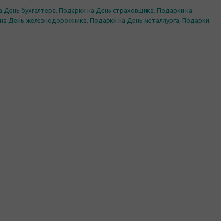
а День бухгалтера
,
Подарки на День страховщика
,
Подарки на
 на День железнодорожника
,
Подарки на День металлурга
,
Подарки