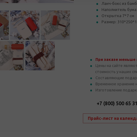
Ланч-бокс из бамб
Наполнитель бум
Открытка 7*7 см
Размер: 310*250*1
При заказе меньше
Цены на сайте являю
стоимость у наших с
Составляющие подар
Временное хранение 
Изготовление подарк
+7 (800) 500 65 3
Прайс-лист на календ