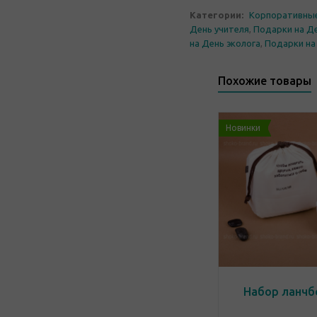
Категории:
Корпоративны
День учителя
,
Подарки на Де
на День эколога
,
Подарки на
Похожие товары
Новинки
Набор ланчб