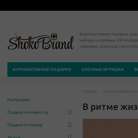
Корпоративные подарки, по
наборы и корзины, VIP подарк
сувениры, шоколад с логотип
КОРПОРАТИВНЫЕ ПОДАРКИ
ЕЛОЧНЫЕ ИГРУШКИ
В
Главная
-
Корпоративные по
Распродажа
В ритме жи
Подарки на Новый год
Подарки по поводу
Другое