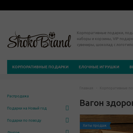
Корпоративные подарки, по
наборы и корзины, VIP подарк
сувениры, шоколад с логотип
КОРПОРАТИВНЫЕ ПОДАРКИ
ЕЛОЧНЫЕ ИГРУШКИ
В
Главная
-
Корпоративные по
Распродажа
Вагон здоро
Подарки на Новый год
Подарки по поводу
Хиты продаж
Другое