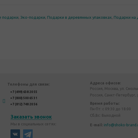
е подарки
,
Эко-подарки
,
Подарки в деревянных упаковках
,
Подарки на
Адреса офисов:
Телефоны для связи:
Россия, Москва, ул. Смоль
+7 (499) 638 20 55
Россия, Санкт-Петербург, 
+7 (800) 500 65 31
Время работы:
+7 (812) 748 20 56
Пн-Пт: с 09:30 до 18:00
Сб,Вс: Выходной
Заказать звонок
Мы в социальных сетях:
E-mail:
info@shoko-brand.