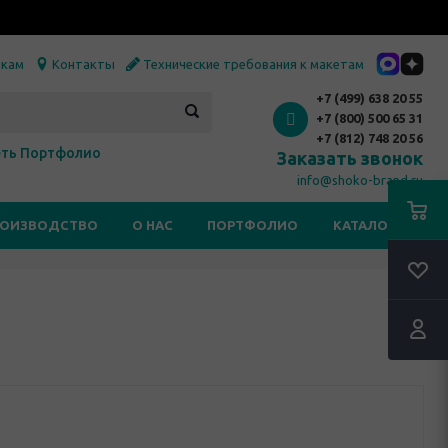
икам
Контакты
Технические требования к макетам
+7 (499) 638 20 55
+7 (800) 500 65 31
+7 (812) 748 20 56
ть Портфолио
Заказать звонок
info@shoko-brand.ru
РОИЗВОДСТВО
О НАС
ПОРТФОЛИО
КАТАЛОГИ