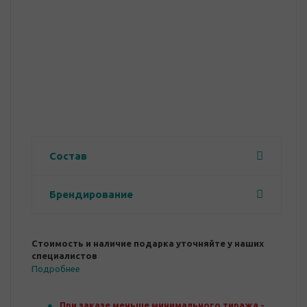
Состав
Брендирование
Стоимость и наличие подарка уточняйте у наших
специалистов
Подробнее
При заказе меньше минимального тиража -