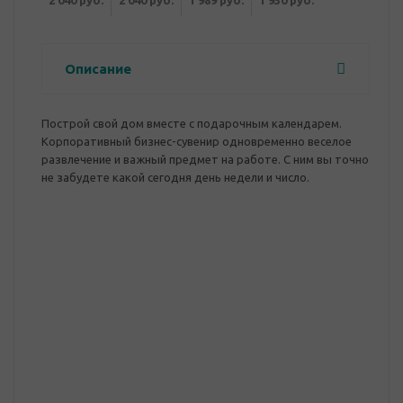
2 040 руб.
2 040 руб.
1 989 руб.
1 930 руб.
Описание
Построй свой дом вместе с подарочным календарем.
Корпоративный бизнес-сувенир одновременно веселое
развлечение и важный предмет на работе. С ним вы точно
не забудете какой сегодня день недели и число.