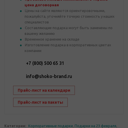
цена договорная
Цены на сайте являются ориентировочными,
пожалуйста, уточняйте точную стоимость у наших
специалистов
Составляющие подарка могут быть заменены по
вашему желанию
Временное хранение на складе
Изготовление подарка в корпоративных цветах
компании
+7 (800) 500 65 31
info@shoko-brand.ru
Прайс-лист на календари
Прайс-лист на пакеты
Категории:
Корпоративные подарки
,
Подарки на 23 февраля
,