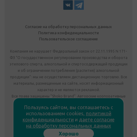
Согласие на обработку персональных данных
Политика конфиденциальности
Пользовательское соглашение
Компания не нарушает Федеральный закон от 22.11.1995 N 171-
ФЗ "О государственном регулировании производства и оборота
этилового спирта, алкогольной и спиртосодержащей продукции
и об ограничении потребления (распития) алкогольной
продукции": мы не осуществляем дистанционную торговлю. Все
материалы, размещенные на сайте, носят информационный
характер и не являются рекламой.
Все права защищены "Shoko Brand". Авторские корпоративные
подарки собственного производства.
Пользуясь сайтом, вы соглашаетесь с
Комплектация подарка может отличаться от изображения.
использованием cookies,
политикой
Информация на сайте не является публичной офертой.
конфиденциальности
и
даете согласие
Сведения о продавце:
на обработку персональных данных
ООО «Фабрика подарков», лицензия №78РПА0009672 от
Хорошо
23.05.2023