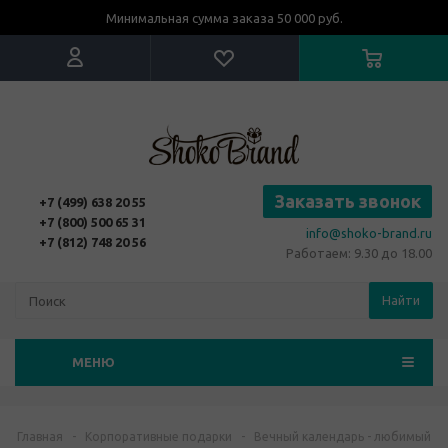
Минимальная сумма заказа 50 000 руб.
Заказать звонок
+7 (499) 638 20 55
+7 (800) 500 65 31
info@shoko-brand.ru
+7 (812) 748 20 56
Работаем: 9.30 до 18.00
Найти
МЕНЮ
Главная
-
Корпоративные подарки
-
Вечный календарь - любимый