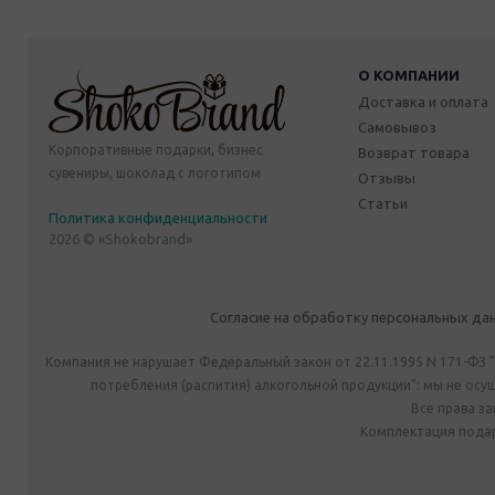
О КОМПАНИИ
Доставка и оплата
Самовывоз
Корпоративные подарки, бизнес
Возврат товара
сувениры, шоколад с логотипом
Отзывы
Статьи
Политика конфиденциальности
2026 © «Shokobrand»
Согласие на обработку персональных да
Компания не нарушает Федеральный закон от 22.11.1995 N 171-ФЗ 
потребления (распития) алкогольной продукции": мы не ос
Все права з
Комплектация подар