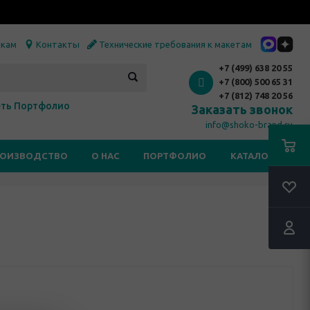
икам
Контакты
Технические требования к макетам
+7 (499) 638 20 55
+7 (800) 500 65 31
+7 (812) 748 20 56
ть Портфолио
Заказать звонок
info@shoko-brand.ru
РОИЗВОДСТВО
О НАС
ПОРТФОЛИО
КАТАЛОГИ