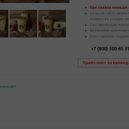
При заказе меньше
Цены на сайте являю
стоимость у наших с
Составляющие подар
Временное хранение 
Изготовление подарк
+7 (800) 500 65 3
Прайс-лист на календ
шлых лет