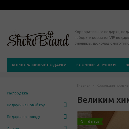
Корпоративные подарки, по
наборы и корзины, VIP подарк
сувениры, шоколад с логотип
КОРПОРАТИВНЫЕ ПОДАРКИ
ЕЛОЧНЫЕ ИГРУШКИ
В
Главная
-
Коллекция прошлы
Распродажа
Великим хим
Подарки на Новый год
Подарки по поводу
От 10 штук
Другое