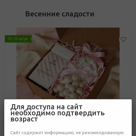
Весенние сладости
От 30 штук
Для доступа на сайт
необходимо подтвердить
возраст
Сайт содержит информацию, не рекомендованную