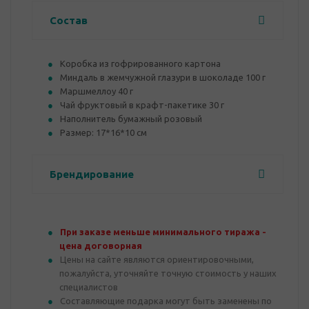
Состав
Коробка из гофрированного картона
Миндаль в жемчужной глазури в шоколаде 100 г
Маршмеллоу 40 г
Чай фруктовый в крафт-пакетике 30 г
Наполнитель бумажный розовый
Размер: 17*16*10 см
Брендирование
При заказе меньше минимального тиража -
цена договорная
Цены на сайте являются ориентировочными,
пожалуйста, уточняйте точную стоимость у наших
специалистов
Составляющие подарка могут быть заменены по