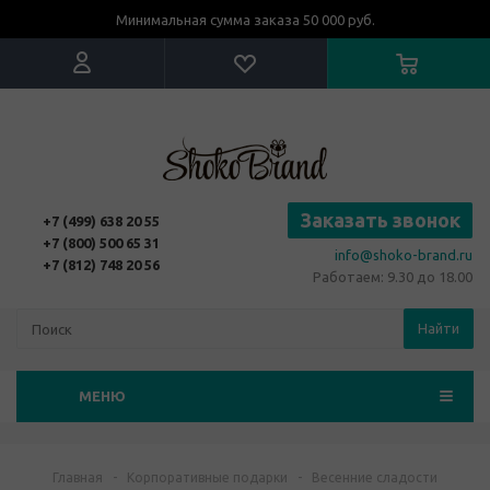
Минимальная сумма заказа 50 000 руб.
Заказать звонок
+7 (499) 638 20 55
+7 (800) 500 65 31
info@shoko-brand.ru
+7 (812) 748 20 56
Работаем: 9.30 до 18.00
Найти
МЕНЮ
Главная
-
Корпоративные подарки
-
Весенние сладости