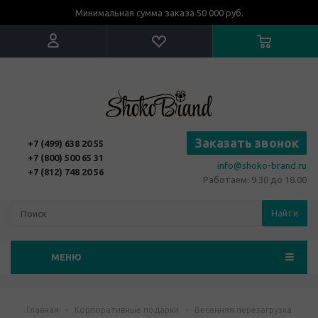
Минимальная сумма заказа 50 000 руб.
Заказать звонок
+7 (499) 638 20 55
+7 (800) 500 65 31
info@shoko-brand.ru
+7 (812) 748 20 56
Работаем: 9.30 до 18.00
Найти
МЕНЮ
Главная
-
Корпоративные подарки
-
Весенняя перезагрузка