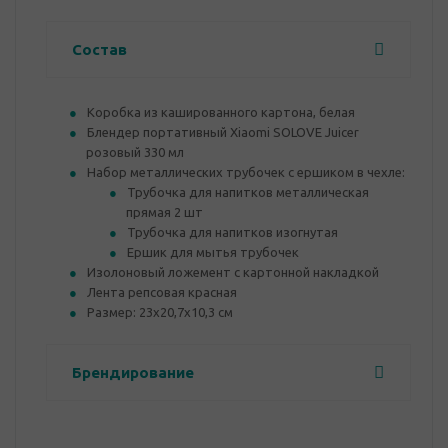
Состав
Коробка из кашированного картона, белая
Блендер портативный Xiaomi SOLOVE Juicer
розовый 330 мл
Набор металлических трубочек с ершиком в чехле:
Трубочка для напитков металлическая
прямая 2 шт
Трубочка для напитков изогнутая
Ершик для мытья трубочек
Изолоновый ложемент с картонной накладкой
Лента репсовая красная
Размер: 23х20,7х10,3 см
Брендирование