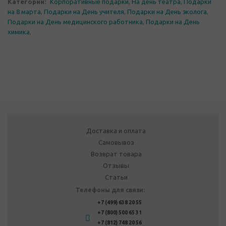
Категории:
Корпоративные подарки
,
На день театра
,
Подарки
на 8 марта
,
Подарки на День учителя
,
Подарки на День эколога
,
Подарки на День медицинского работника
,
Подарки на День
химика
,
Доставка и оплата
Самовывоз
Возврат товара
Отзывы
Статьи
Телефоны для связи:
+7 (499) 638 20 55
+7 (800) 500 65 31
+7 (812) 748 20 56