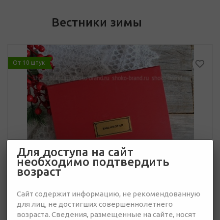
Вестники зимы
От 10 штук
Для доступа на сайт
необходимо подтвердить
возраст
Сайт содержит информацию, не рекомендованную
для лиц, не достигших совершеннолетнего
возраста. Сведения, размещенные на сайте, носят