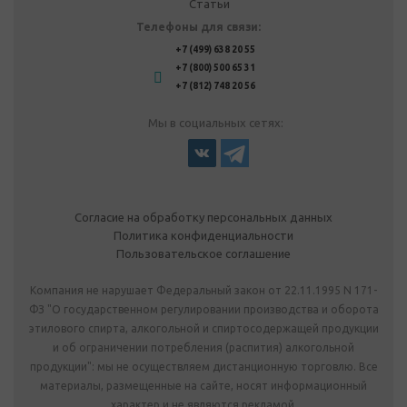
Статьи
Телефоны для связи:
+7 (499) 638 20 55
+7 (800) 500 65 31
+7 (812) 748 20 56
Мы в социальных сетях:
Согласие на обработку персональных данных
Политика конфиденциальности
Пользовательское соглашение
Компания не нарушает Федеральный закон от 22.11.1995 N 171-
ФЗ "О государственном регулировании производства и оборота
этилового спирта, алкогольной и спиртосодержащей продукции
и об ограничении потребления (распития) алкогольной
продукции": мы не осуществляем дистанционную торговлю. Все
материалы, размещенные на сайте, носят информационный
характер и не являются рекламой.