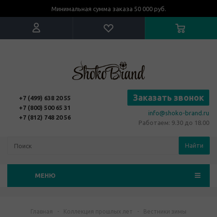
Минимальная сумма заказа 50 000 руб.
Заказать звонок
+7 (499) 638 20 55
+7 (800) 500 65 31
info@shoko-brand.ru
+7 (812) 748 20 56
Работаем: 9.30 до 18.00
Найти
МЕНЮ
Главная
-
Коллекция прошлых лет
-
Вестники зимы