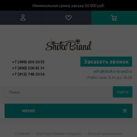
Минимальная сумма заказа 50 000 руб.
Заказать звонок
+7 (499) 638 20 55
+7 (800) 500 65 31
info@shoko-brand.ru
+7 (812) 748 20 56
Работаем: 9.30 до 18.00
Найти
МЕНЮ
Главная
-
Корпоративные подарки
-
Винная церемония