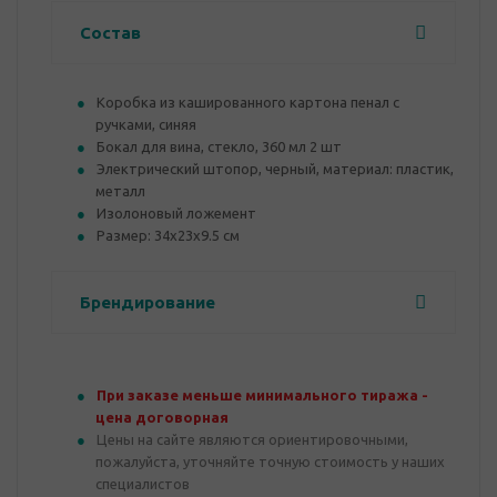
Состав
Коробка из кашированного картона пенал с
ручками, синяя
Бокал для вина, стекло, 360 мл 2 шт
Электрический штопор, черный, материал: пластик,
металл
Изолоновый ложемент
Размер: 34х23х9.5 см
Брендирование
При заказе меньше минимального тиража -
цена договорная
Цены на сайте являются ориентировочными,
пожалуйста, уточняйте точную стоимость у наших
специалистов