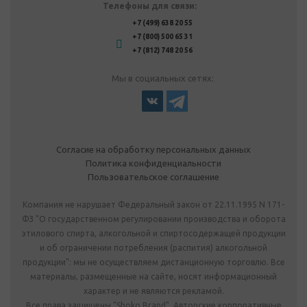
Телефоны для связи:
+7 (499) 638 20 55
+7 (800) 500 65 31
+7 (812) 748 20 56
Мы в социальных сетях:
Согласие на обработку персональных данных
Политика конфиденциальности
Пользовательское соглашение
Компания не нарушает Федеральный закон от 22.11.1995 N 171-
ФЗ "О государственном регулировании производства и оборота
этилового спирта, алкогольной и спиртосодержащей продукции
и об ограничении потребления (распития) алкогольной
продукции": мы не осуществляем дистанционную торговлю. Все
материалы, размещенные на сайте, носят информационный
характер и не являются рекламой.
Все права защищены "Shoko Brand". Авторские корпоративные