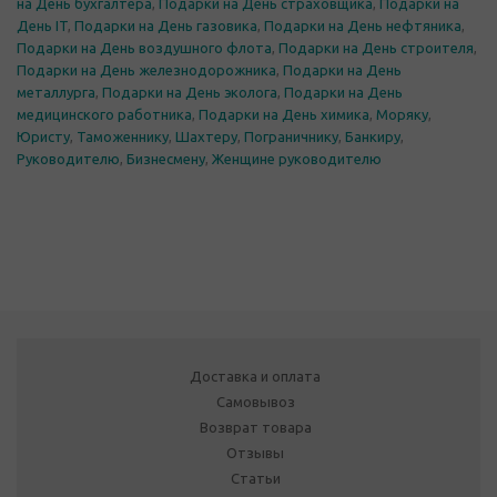
на День бухгалтера
,
Подарки на День страховщика
,
Подарки на
День IT
,
Подарки на День газовика
,
Подарки на День нефтяника
,
Подарки на День воздушного флота
,
Подарки на День строителя
,
Подарки на День железнодорожника
,
Подарки на День
металлурга
,
Подарки на День эколога
,
Подарки на День
медицинского работника
,
Подарки на День химика
,
Моряку
,
Юристу
,
Таможеннику
,
Шахтеру
,
Пограничнику
,
Банкиру
,
Руководителю
,
Бизнесмену
,
Женщине руководителю
Доставка и оплата
Самовывоз
Возврат товара
Отзывы
Статьи