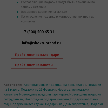
Составляющие подарка могут быть заменены по
вашему желанию
Временное хранение на складе
Изготовление подарка в корпоративных цветах
компании
+7 (800) 500 65 31
info@shoko-brand.ru
Прайс-лист на календари
Прайс-лист на пакеты
Категории:
Корпоративные подарки
,
На день театра
,
Подарки
на 8 марта
,
Подарки на 23 февраля
,
Новогодние подарки
клиентам
,
Новогодние подарки партнерам
,
Новогодние подарки
сотрудникам
,
Новогодний подарок коллеге
,
Подарки на Новый
год
,
Подарки на все случаи
,
Подарки на День энергетика
,
Подарки