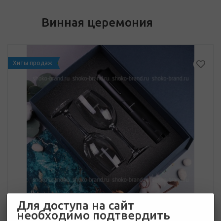
Винная церемония
Хиты продаж
Для доступа на сайт
необходимо подтвердить