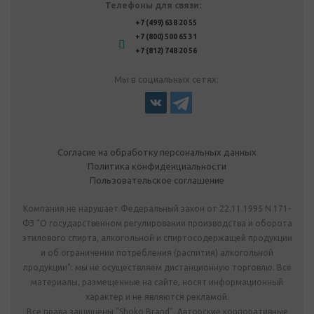
Телефоны для связи:
+7 (499) 638 20 55
+7 (800) 500 65 31
+7 (812) 748 20 56
Мы в социальных сетях:
Согласие на обработку персональных данных
Политика конфиденциальности
Пользовательское соглашение
Компания не нарушает Федеральный закон от 22.11.1995 N 171-
ФЗ "О государственном регулировании производства и оборота
этилового спирта, алкогольной и спиртосодержащей продукции
и об ограничении потребления (распития) алкогольной
продукции": мы не осуществляем дистанционную торговлю. Все
материалы, размещенные на сайте, носят информационный
характер и не являются рекламой.
Все права защищены "Shoko Brand". Авторские корпоративные