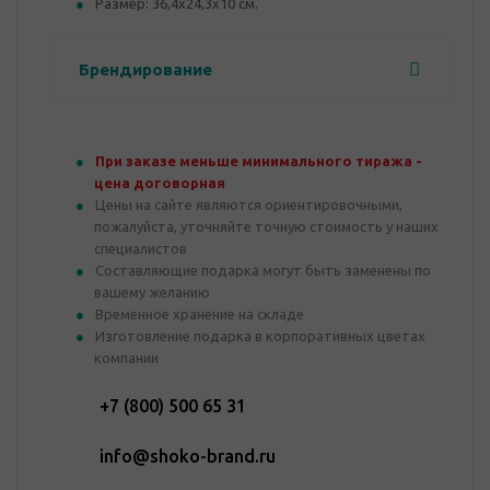
Размер: 36,4х24,3х10 см.
Брендирование
При заказе меньше минимального тиража -
цена договорная
Цены на сайте являются ориентировочными,
пожалуйста, уточняйте точную стоимость у наших
специалистов
Составляющие подарка могут быть заменены по
вашему желанию
Временное хранение на складе
Изготовление подарка в корпоративных цветах
компании
+7 (800) 500 65 31
info@shoko-brand.ru