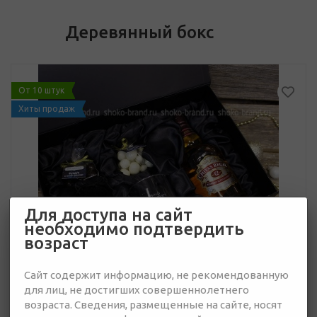
Деревянный бокс
От 10 штук
Хиты продаж
Для доступа на сайт
необходимо подтвердить
возраст
Сайт содержит информацию, не рекомендованную
для лиц, не достигших совершеннолетнего
возраста. Сведения, размещенные на сайте, носят