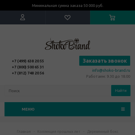
Минимальная сумма заказа 50 000 руб.
Заказать звонок
+7 (499) 638 20 55
+7 (800) 500 65 31
info@shoko-brand.ru
+7 (812) 748 20 56
Работаем: 9.30 до 18.00
Найти
МЕНЮ
Главная
-
Коллекция прошлых лет
-
Деревянный бокс