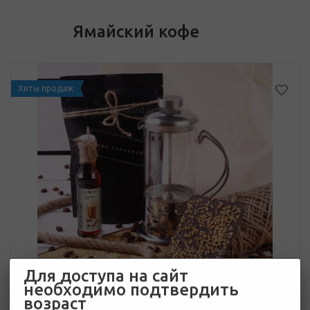
Ямайский кофе
Хиты продаж
Для доступа на сайт
необходимо подтвердить
возраст