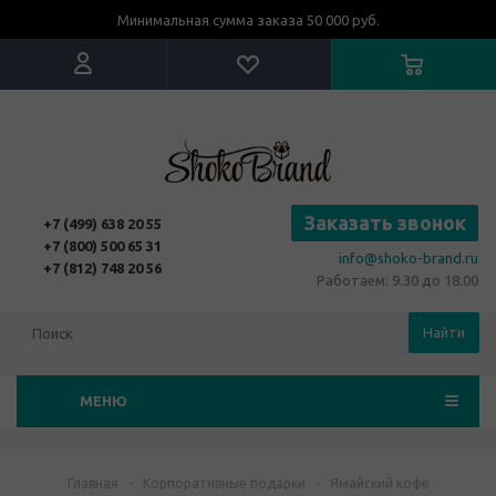
Минимальная сумма заказа 50 000 руб.
Заказать звонок
+7 (499) 638 20 55
+7 (800) 500 65 31
info@shoko-brand.ru
+7 (812) 748 20 56
Работаем: 9.30 до 18.00
Найти
МЕНЮ
Главная
-
Корпоративные подарки
-
Ямайский кофе