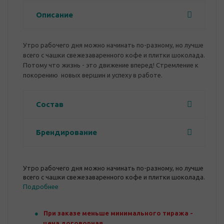
Описание
Утро рабочего дня можно начинать по-разному, но лучше
всего с чашки свежезаваренного кофе и плитки шоколада.
Потому что жизнь - это движение вперед! Стремление к
покорению новых вершин и успеху в работе.
Состав
Брендирование
Утро рабочего дня можно начинать по-разному, но лучше
всего с чашки свежезаваренного кофе и плитки шоколада.
Подробнее
При заказе меньше минимального тиража -
цена договорная