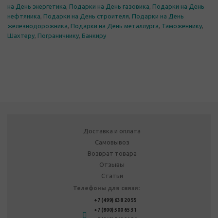
на День энергетика
,
Подарки на День газовика
,
Подарки на День
нефтяника
,
Подарки на День строителя
,
Подарки на День
железнодорожника
,
Подарки на День металлурга
,
Таможеннику
,
Шахтеру
,
Пограничнику
,
Банкиру
Доставка и оплата
Самовывоз
Возврат товара
Отзывы
Статьи
Телефоны для связи:
+7 (499) 638 20 55
+7 (800) 500 65 31