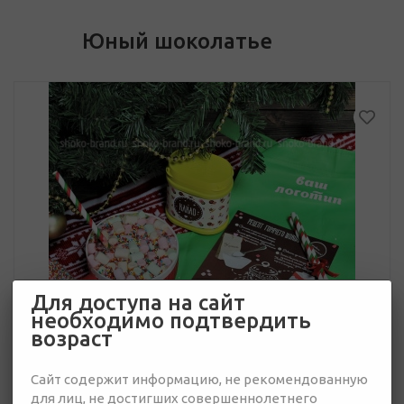
Юный шоколатье
Для доступа на сайт
необходимо подтвердить
возраст
Сайт содержит информацию, не рекомендованную
для лиц, не достигших совершеннолетнего