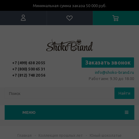
Минимальная сумма заказа 50 000 руб.
Заказать звонок
+7 (499) 638 20 55
+7 (800) 500 65 31
info@shoko-brand.ru
+7 (812) 748 20 56
Работаем: 9.30 до 18.00
Найти
МЕНЮ
Главная
-
Коллекция прошлых лет
-
Юный шоколатье