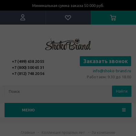
Минимальная сумма заказа 50 000 руб.
Заказать звонок
+7 (499) 638 20 55
+7 (800) 500 65 31
info@shoko-brand.ru
+7 (812) 748 20 56
Работаем: 9.30 до 18.00
Найти
МЕНЮ
Главная
-
Коллекция прошлых лет
-
За компанию