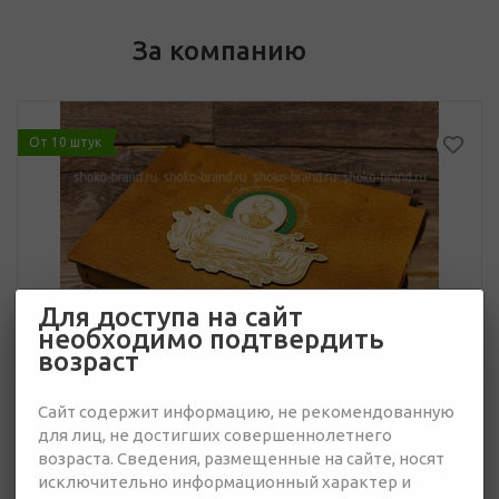
За компанию
От 10 штук
Для доступа на сайт
необходимо подтвердить
возраст
Сайт содержит информацию, не рекомендованную
для лиц, не достигших совершеннолетнего
возраста. Сведения, размещенные на сайте, носят
исключительно информационный характер и