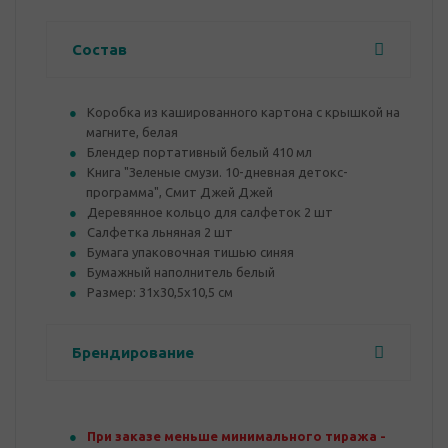
Состав
Коробка из кашированного картона с крышкой на
магните, белая
Блендер портативный белый 410 мл
Книга "Зеленые смузи. 10-дневная детокс-
программа", Смит Джей Джей
Деревянное кольцо для салфеток 2 шт
Салфетка льняная 2 шт
Бумага упаковочная тишью синяя
Бумажный наполнитель белый
Размер: 31х30,5х10,5 см
Брендирование
При заказе меньше минимального тиража -