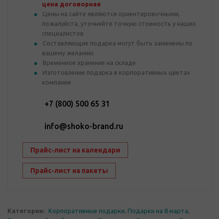
цена договорная
Цены на сайте являются ориентировочными,
пожалуйста, уточняйте точную стоимость у наших
специалистов
Составляющие подарка могут быть заменены по
вашему желанию
Временное хранение на складе
Изготовление подарка в корпоративных цветах
компании
+7 (800) 500 65 31
info@shoko-brand.ru
Прайс-лист на календари
Прайс-лист на пакеты
Категории:
Корпоративные подарки
,
Подарки на 8 марта
,