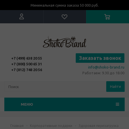
Минимальная сумма заказа 50 000 руб.
Заказать звонок
+7 (499) 638 20 55
+7 (800) 500 65 31
info@shoko-brand.ru
+7 (812) 748 20 56
Работаем: 9.30 до 18.00
Найти
МЕНЮ
Главная
-
Корпоративные подарки
-
Здоровая перезагрузка