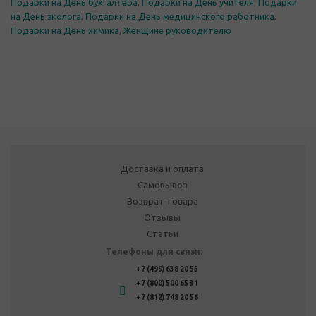
Подарки на День бухгалтера
,
Подарки на День учителя
,
Подарки
на День эколога
,
Подарки на День медицинского работника
,
Подарки на День химика
,
Женщине руководителю
Доставка и оплата
Самовывоз
Возврат товара
Отзывы
Статьи
Телефоны для связи:
+7 (499) 638 20 55
+7 (800) 500 65 31
+7 (812) 748 20 56