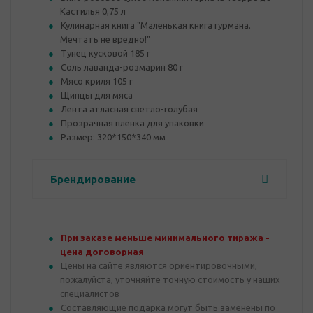
Кастилья 0,75 л
Кулинарная книга "Маленькая книга гурмана.
Мечтать не вредно!"
Тунец кусковой 185 г
Соль лаванда-розмарин 80 г
Мясо криля 105 г
Щипцы для мяса
Лента атласная светло-голубая
Прозрачная пленка для упаковки
Размер: 320*150*340 мм
Брендирование
При заказе меньше минимального тиража -
цена договорная
Цены на сайте являются ориентировочными,
пожалуйста, уточняйте точную стоимость у наших
специалистов
Составляющие подарка могут быть заменены по