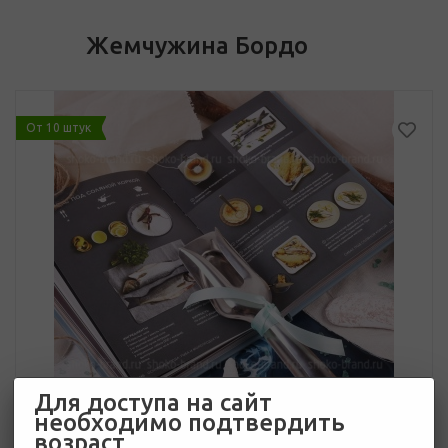
Жемчужина Бордо
От 10 штук
Для доступа на сайт
необходимо подтвердить
возраст