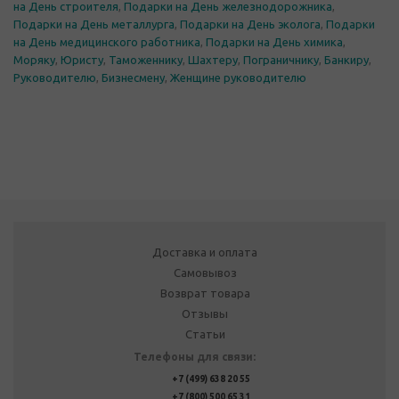
на День строителя
,
Подарки на День железнодорожника
,
Подарки на День металлурга
,
Подарки на День эколога
,
Подарки
на День медицинского работника
,
Подарки на День химика
,
Моряку
,
Юристу
,
Таможеннику
,
Шахтеру
,
Пограничнику
,
Банкиру
,
Руководителю
,
Бизнесмену
,
Женщине руководителю
Доставка и оплата
Самовывоз
Возврат товара
Отзывы
Статьи
Телефоны для связи:
+7 (499) 638 20 55
+7 (800) 500 65 31