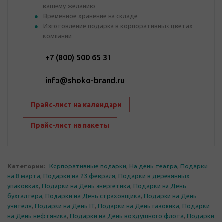
вашему желанию
Временное хранение на складе
Изготовление подарка в корпоративных цветах
компании
+7 (800) 500 65 31
info@shoko-brand.ru
Прайс-лист на календари
Прайс-лист на пакеты
Категории:
Корпоративные подарки
,
На день театра
,
Подарки
на 8 марта
,
Подарки на 23 февраля
,
Подарки в деревянных
упаковках
,
Подарки на День энергетика
,
Подарки на День
бухгалтера
,
Подарки на День страховщика
,
Подарки на День
учителя
,
Подарки на День IT
,
Подарки на День газовика
,
Подарки
на День нефтяника
,
Подарки на День воздушного флота
,
Подарки