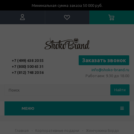
Минимальная сумма заказа 50 000 руб.
Заказать звонок
+7 (499) 638 20 55
+7 (800) 500 65 31
info@shoko-brand.ru
+7 (812) 748 20 56
Работаем: 9.30 до 18.00
Найти
МЕНЮ
Главная
-
Корпоративные подарки
-
Жемчужина Бордо