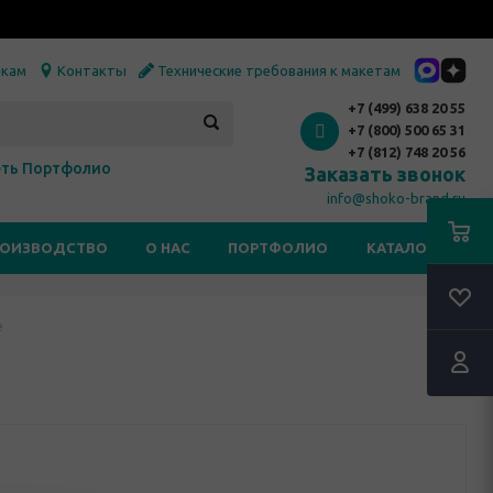
икам
Контакты
Технические требования к макетам
+7 (499) 638 20 55
+7 (800) 500 65 31
+7 (812) 748 20 56
ть Портфолио
Заказать звонок
info@shoko-brand.ru
РОИЗВОДСТВО
О НАС
ПОРТФОЛИО
КАТАЛОГИ
е