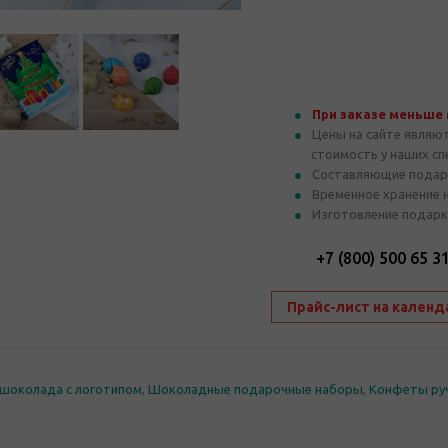
При заказе меньше
Цены на сайте являю
стоимость у наших с
Составляющие подар
Временное хранение 
Изготовление подарк
+7 (800) 500 65 3
Прайс-лист на календ
шоколада с логотипом
,
Шоколадные подарочные наборы
,
Конфеты ру