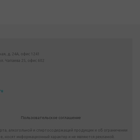
ная, д. 24А, офис 1241
ул. Чапаева 25, офис 602
ru
Пользовательское соглашение
ирта, алкогольной и спиртосодержащей продукции и об ограничении
е, носят информационный характер и не являются рекламой.