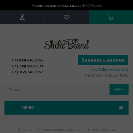
Минимальная сумма заказа 50 000 руб.
Заказать звонок
+7 (499) 638 20 55
+7 (800) 500 65 31
info@shoko-brand.ru
+7 (812) 748 20 56
Работаем: 9.30 до 18.00
Найти
МЕНЮ
Главная
-
Коллекция прошлых лет
-
Зимние мотивы