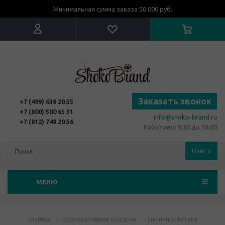
Минимальная сумма заказа 50 000 руб.
Заказать звонок
+7 (499) 638 20 55
+7 (800) 500 65 31
info@shoko-brand.ru
+7 (812) 748 20 56
Работаем: 9.30 до 18.00
Найти
МЕНЮ
Главная
-
Корпоративные подарки
-
Зимняя эстетика