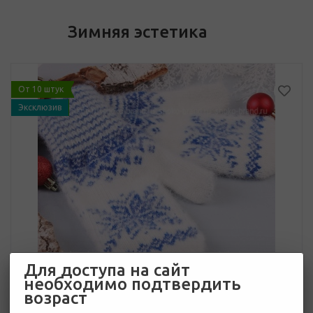
Зимняя эстетика
От 10 штук
Эксклюзив
Для доступа на сайт
необходимо подтвердить
возраст