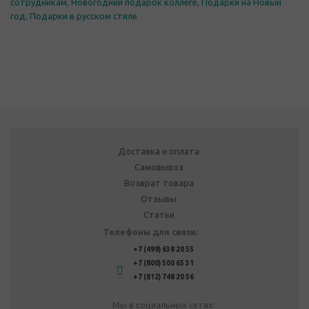
сотрудникам
,
Новогодний подарок коллеге
,
Подарки на Новый
год
,
Подарки в русском стиле
Доставка и оплата
Самовывоз
Возврат товара
Отзывы
Статьи
Телефоны для связи:
+7 (499) 638 20 55
+7 (800) 500 65 31
+7 (812) 748 20 56
Мы в социальных сетях: