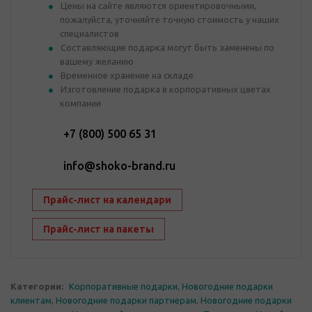
Цены на сайте являются ориентировочными,
пожалуйста, уточняйте точную стоимость у наших
специалистов
Составляющие подарка могут быть заменены по
вашему желанию
Временное хранение на складе
Изготовление подарка в корпоративных цветах
компании
+7 (800) 500 65 31
info@shoko-brand.ru
Прайс-лист на календари
Прайс-лист на пакеты
Категории:
Корпоративные подарки
,
Новогодние подарки
клиентам
,
Новогодние подарки партнерам
,
Новогодние подарки