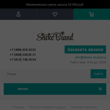
Минимальная сумма заказа 50 000 руб.
Заказать звонок
+7 (499) 638 20 55
+7 (800) 500 65 31
info@shoko-brand.ru
+7 (812) 748 20 56
Работаем: 9.30 до 18.00
Найти
МЕНЮ
Главная
-
Корпоративные подарки
-
Золотистый вальс