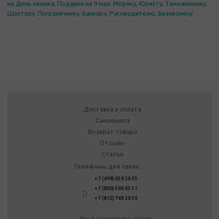
на День химика
,
Подарки на 9 мая
,
Моряку
,
Юристу
,
Таможеннику
,
Шахтеру
,
Пограничнику
,
Банкиру
,
Руководителю
,
Бизнесмену
Доставка и оплата
Самовывоз
Возврат товара
Отзывы
Статьи
Телефоны для связи:
+7 (499) 638 20 55
+7 (800) 500 65 31
+7 (812) 748 20 56
Мы в социальных сетях: