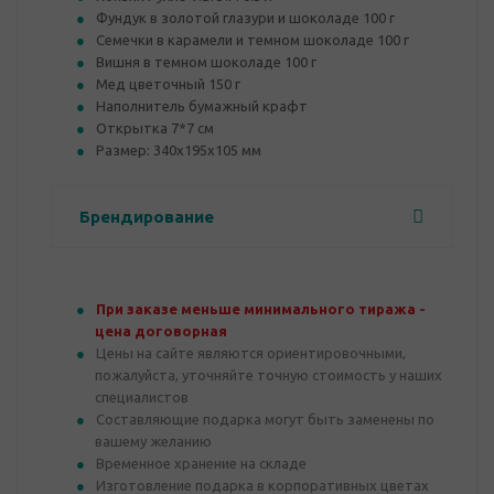
Фундук в золотой глазури и шоколаде 100 г
Семечки в карамели и темном шоколаде 100 г
Вишня в темном шоколаде 100 г
Мед цветочный 150 г
Наполнитель бумажный крафт
Открытка 7*7 см
Размер: 340х195х105 мм
Брендирование
При заказе меньше минимального тиража -
цена договорная
Цены на сайте являются ориентировочными,
пожалуйста, уточняйте точную стоимость у наших
специалистов
Составляющие подарка могут быть заменены по
вашему желанию
Временное хранение на складе
Изготовление подарка в корпоративных цветах