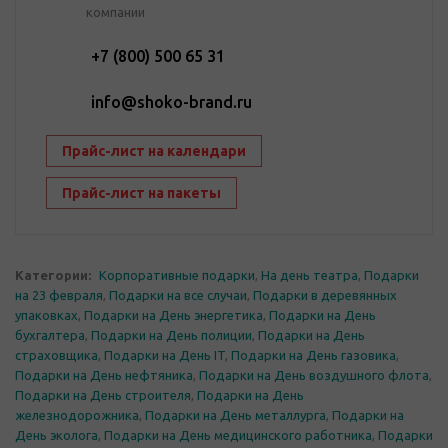
компании
+7 (800) 500 65 31
info@shoko-brand.ru
Прайс-лист на календари
Прайс-лист на пакеты
Категории:
Корпоративные подарки
,
На день театра
,
Подарки
на 23 февраля
,
Подарки на все случаи
,
Подарки в деревянных
упаковках
,
Подарки на День энергетика
,
Подарки на День
бухгалтера
,
Подарки на День полиции
,
Подарки на День
страховщика
,
Подарки на День IT
,
Подарки на День газовика
,
Подарки на День нефтяника
,
Подарки на День воздушного флота
,
Подарки на День строителя
,
Подарки на День
железнодорожника
,
Подарки на День металлурга
,
Подарки на
День эколога
,
Подарки на День медицинского работника
,
Подарки