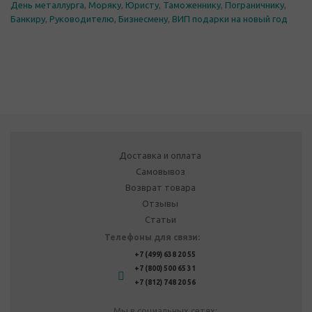
День металлурга
,
Моряку
,
Юристу
,
Таможеннику
,
Пограничнику
,
Банкиру
,
Руководителю
,
Бизнесмену
,
ВИП подарки на новый год
Доставка и оплата
Самовывоз
Возврат товара
Отзывы
Статьи
Телефоны для связи:
+7 (499) 638 20 55
+7 (800) 500 65 31
+7 (812) 748 20 56
Мы в социальных сетях: