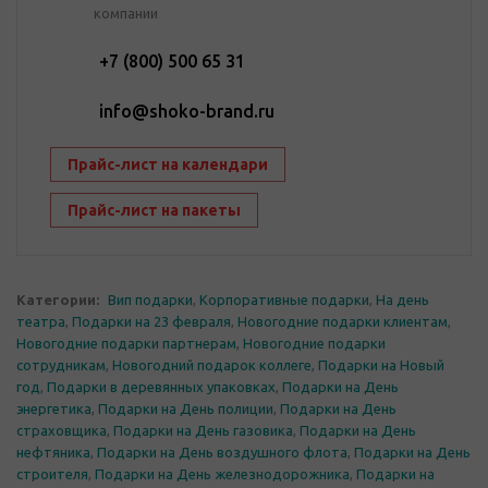
компании
+7 (800) 500 65 31
info@shoko-brand.ru
Прайс-лист на календари
Прайс-лист на пакеты
Категории:
Вип подарки
,
Корпоративные подарки
,
На день
театра
,
Подарки на 23 февраля
,
Новогодние подарки клиентам
,
Новогодние подарки партнерам
,
Новогодние подарки
сотрудникам
,
Новогодний подарок коллеге
,
Подарки на Новый
год
,
Подарки в деревянных упаковках
,
Подарки на День
энергетика
,
Подарки на День полиции
,
Подарки на День
страховщика
,
Подарки на День газовика
,
Подарки на День
нефтяника
,
Подарки на День воздушного флота
,
Подарки на День
строителя
,
Подарки на День железнодорожника
,
Подарки на