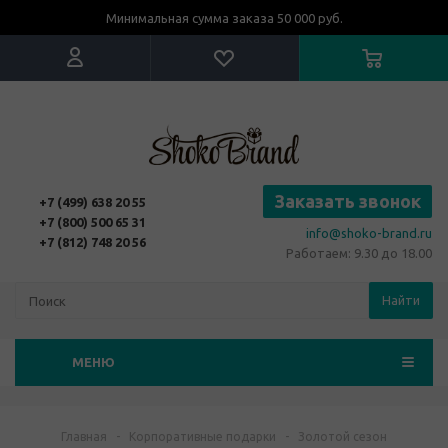
Минимальная сумма заказа 50 000 руб.
Заказать звонок
+7 (499) 638 20 55
+7 (800) 500 65 31
info@shoko-brand.ru
+7 (812) 748 20 56
Работаем: 9.30 до 18.00
Найти
МЕНЮ
Главная
-
Корпоративные подарки
-
Золотой сезон