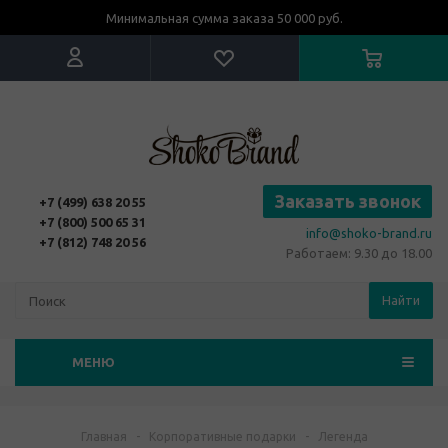
Минимальная сумма заказа 50 000 руб.
Заказать звонок
+7 (499) 638 20 55
+7 (800) 500 65 31
info@shoko-brand.ru
+7 (812) 748 20 56
Работаем: 9.30 до 18.00
Найти
МЕНЮ
Главная
-
Корпоративные подарки
-
Легенда