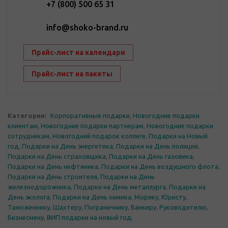
+7 (800) 500 65 31
info@shoko-brand.ru
Прайс-лист на календари
Прайс-лист на пакеты
Категории:
Корпоративные подарки
,
Новогодние подарки
клиентам
,
Новогодние подарки партнерам
,
Новогодние подарки
сотрудникам
,
Новогодний подарок коллеге
,
Подарки на Новый
год
,
Подарки на День энергетика
,
Подарки на День полиции
,
Подарки на День страховщика
,
Подарки на День газовика
,
Подарки на День нефтяника
,
Подарки на День воздушного флота
,
Подарки на День строителя
,
Подарки на День
железнодорожника
,
Подарки на День металлурга
,
Подарки на
День эколога
,
Подарки на День химика
,
Моряку
,
Юристу
,
Таможеннику
,
Шахтеру
,
Пограничнику
,
Банкиру
,
Руководителю
,
Бизнесмену
,
ВИП подарки на новый год
,