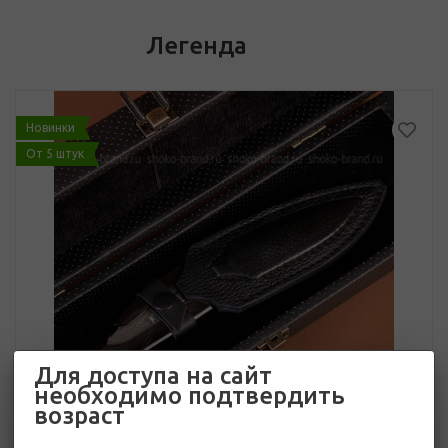
Легенда
Новинки
От 5 штук
Для доступа на сайт
необходимо подтвердить
возраст