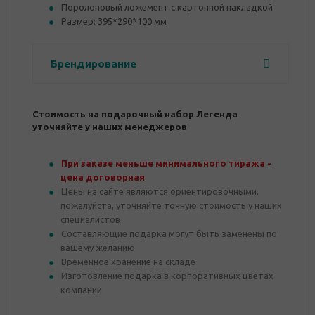
Поролоновый ложемент с картонной накладкой
Размер: 395*290*100 мм
Брендирование
Стоимость на подарочный набор Легенда
уточняйте у наших менеджеров
При заказе меньше минимального тиража -
цена договорная
Цены на сайте являются ориентировочными,
пожалуйста, уточняйте точную стоимость у наших
специалистов
Составляющие подарка могут быть заменены по
вашему желанию
Временное хранение на складе
Изготовление подарка в корпоративных цветах
компании