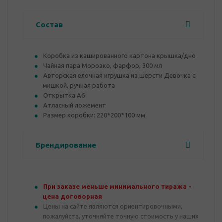
Состав
Коробка из кашированного картона крышка/дно
Чайная пара Морозко, фарфор, 300 мл
Авторская елочная игрушка из шерсти Девочка с
мишкой, ручная работа
Открытка А6
Атласный ложемент
Размер коробки: 220*200*100 мм
Брендирование
При заказе меньше минимального тиража -
цена договорная
Цены на сайте являются ориентировочными,
пожалуйста, уточняйте точную стоимость у наших