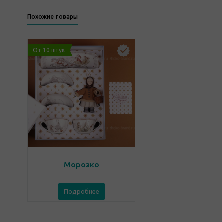
Похожие товары
От 10 штук
Морозко
Подробнее