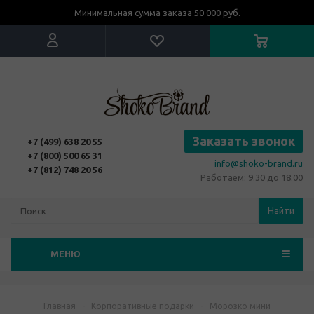
Минимальная сумма заказа 50 000 руб.
Заказать звонок
+7 (499) 638 20 55
+7 (800) 500 65 31
info@shoko-brand.ru
+7 (812) 748 20 56
Работаем: 9.30 до 18.00
Найти
МЕНЮ
Главная
-
Корпоративные подарки
-
Морозко мини