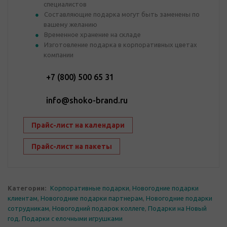
специалистов
Составляющие подарка могут быть заменены по
вашему желанию
Временное хранение на складе
Изготовление подарка в корпоративных цветах
компании
+7 (800) 500 65 31
info@shoko-brand.ru
Прайс-лист на календари
Прайс-лист на пакеты
Категории:
Корпоративные подарки
,
Новогодние подарки
клиентам
,
Новогодние подарки партнерам
,
Новогодние подарки
сотрудникам
,
Новогодний подарок коллеге
,
Подарки на Новый
год
,
Подарки с елочными игрушками