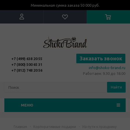
Минимальная сумма заказа 50 000 руб.
Заказать звонок
+7 (499) 638 20 55
+7 (800) 500 65 31
info@shoko-brand.ru
+7 (812) 748 20 56
Работаем: 9.30 до 18.00
Найти
МЕНЮ
Главная
-
Корпоративные подарки
-
На пути к празднику