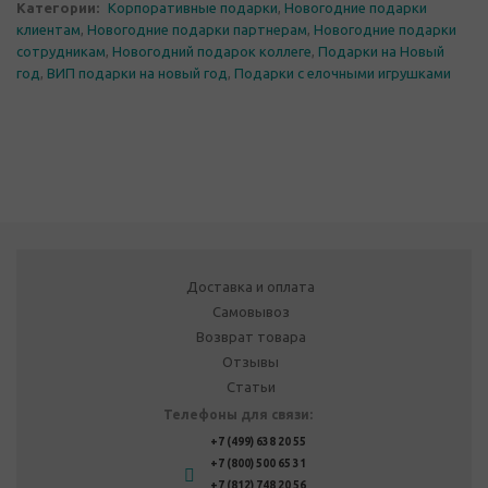
Категории:
Корпоративные подарки
,
Новогодние подарки
клиентам
,
Новогодние подарки партнерам
,
Новогодние подарки
сотрудникам
,
Новогодний подарок коллеге
,
Подарки на Новый
год
,
ВИП подарки на новый год
,
Подарки с елочными игрушками
Доставка и оплата
Самовывоз
Возврат товара
Отзывы
Статьи
Телефоны для связи:
+7 (499) 638 20 55
+7 (800) 500 65 31
+7 (812) 748 20 56