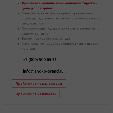
При заказе меньше минимального тиража -
цена договорная
Цены на сайте являются ориентировочными,
пожалуйста, уточняйте точную стоимость у наших
специалистов
Составляющие подарка могут быть заменены по
вашему желанию
Временное хранение на складе
Изготовление подарка в корпоративных цветах
компании
+7 (800) 500 65 31
info@shoko-brand.ru
Прайс-лист на календари
Прайс-лист на пакеты