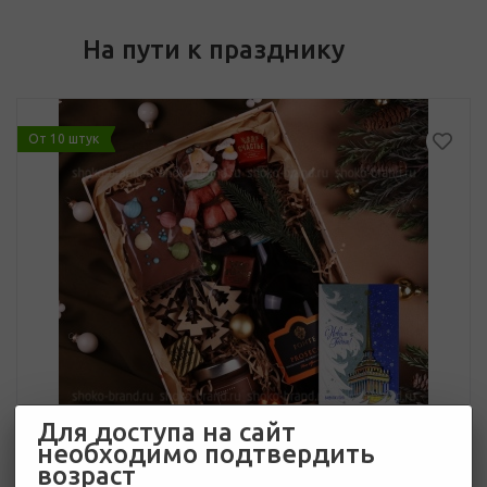
На пути к празднику
От 10 штук
Для доступа на сайт
необходимо подтвердить
возраст