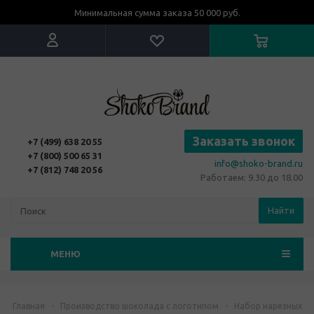
Минимальная сумма заказа 50 000 руб.
Заказать звонок
+7 (499) 638 20 55
+7 (800) 500 65 31
info@shoko-brand.ru
+7 (812) 748 20 56
Работаем: 9.30 до 18.00
Найти
МЕНЮ
Главная
-
Производство шоколада с логотипом
-
Набор нарезных