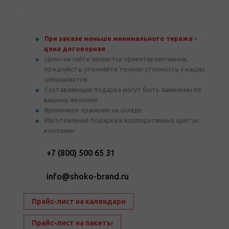
При заказе меньше минимального тиража -
цена договорная
Цены на сайте являются ориентировочными,
пожалуйста, уточняйте точную стоимость у наших
специалистов
Составляющие подарка могут быть заменены по
вашему желанию
Временное хранение на складе
Изготовление подарка в корпоративных цветах
компании
+7 (800) 500 65 31
info@shoko-brand.ru
Прайс-лист на календари
Прайс-лист на пакеты