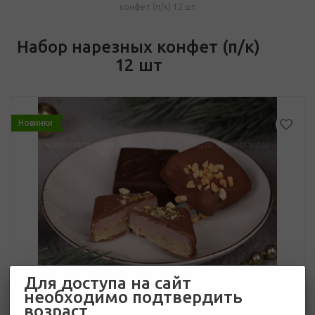
конфет (п/к) 12 шт
Набор нарезных конфет (п/к)
12 шт
Новинки
Для доступа на сайт
необходимо подтвердить
возраст