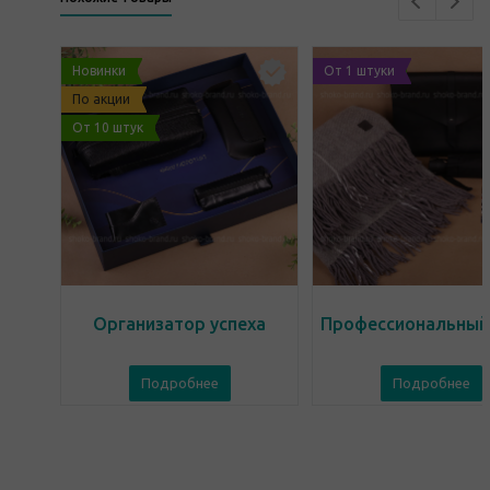
Новинки
От 1 штуки
По акции
От 10 штук
Организатор успеха
Профессиональный
Подробнее
Подробнее