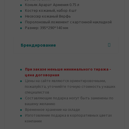
Коньяк Арарат Армения 0.75 л
Костер кожаный, набор 4 шт
Несессер кожаный Верфь
Поролоновый ложемент с картонной накладкой
Размер: 395*290*140 мм
Брендирование
При заказе меньше минимального тиража -
цена договорная
Цены на сайте являются ориентировочными,
пожалуйста, уточняйте точную стоимость у наших
специалистов
Составляющие подарка могут быть заменены по
вашему желанию
Временное хранение на складе
Изготовление подарка в корпоративных цветах
компании