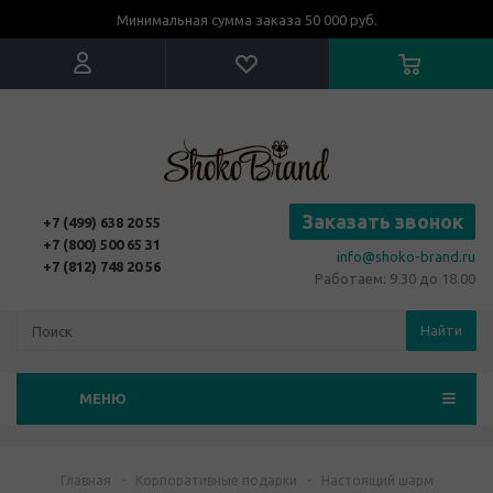
Минимальная сумма заказа 50 000 руб.
Заказать звонок
+7 (499) 638 20 55
+7 (800) 500 65 31
info@shoko-brand.ru
+7 (812) 748 20 56
Работаем: 9.30 до 18.00
Найти
МЕНЮ
Главная
-
Корпоративные подарки
-
Настоящий шарм