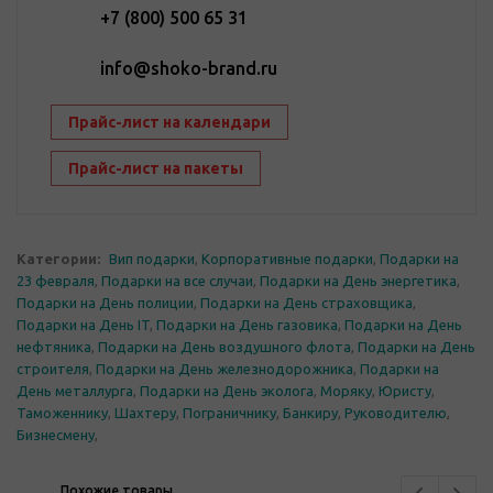
+7 (800) 500 65 31
info@shoko-brand.ru
Прайс-лист на календари
Прайс-лист на пакеты
Категории:
Вип подарки
,
Корпоративные подарки
,
Подарки на
23 февраля
,
Подарки на все случаи
,
Подарки на День энергетика
,
Подарки на День полиции
,
Подарки на День страховщика
,
Подарки на День IT
,
Подарки на День газовика
,
Подарки на День
нефтяника
,
Подарки на День воздушного флота
,
Подарки на День
строителя
,
Подарки на День железнодорожника
,
Подарки на
День металлурга
,
Подарки на День эколога
,
Моряку
,
Юристу
,
Таможеннику
,
Шахтеру
,
Пограничнику
,
Банкиру
,
Руководителю
,
Бизнесмену
,
Похожие товары