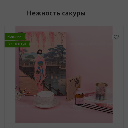
Нежность сакуры
Новинки
От 10 штук