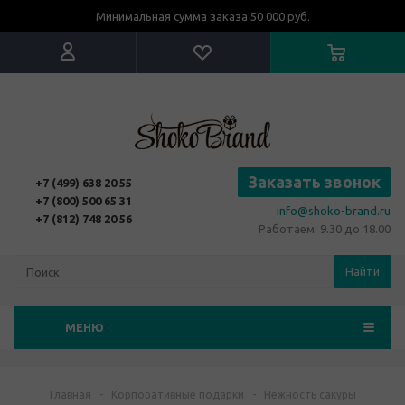
Минимальная сумма заказа 50 000 руб.
Заказать звонок
+7 (499) 638 20 55
+7 (800) 500 65 31
info@shoko-brand.ru
+7 (812) 748 20 56
Работаем: 9.30 до 18.00
Найти
МЕНЮ
Главная
-
Корпоративные подарки
-
Нежность сакуры