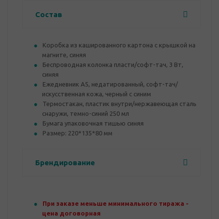
Состав
Коробка из кашированного картона с крышкой на
магните, синяя
Беспроводная колонка пласти/софт-тач, 3 Вт,
синяя
Ежедневник А5, недатированный, софт-тач/
искусственная кожа, черный с синим
Термостакан, пластик внутри/нержавеющая сталь
снаружи, темно-синий 250 мл
Бумага упаковочная тишью синяя
Размер: 220*135*80 мм
Брендирование
При заказе меньше минимального тиража -
цена договорная