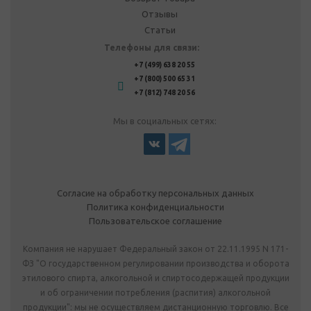
Отзывы
Статьи
Телефоны для связи:
+7 (499) 638 20 55
+7 (800) 500 65 31
+7 (812) 748 20 56
Мы в социальных сетях:
Согласие на обработку персональных данных
Политика конфиденциальности
Пользовательское соглашение
Компания не нарушает Федеральный закон от 22.11.1995 N 171-
ФЗ "О государственном регулировании производства и оборота
этилового спирта, алкогольной и спиртосодержащей продукции
и об ограничении потребления (распития) алкогольной
продукции": мы не осуществляем дистанционную торговлю. Все