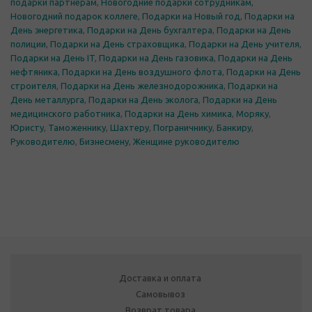
подарки партнерам
,
Новогодние подарки сотрудникам
,
Новогодний подарок коллеге
,
Подарки на Новый год
,
Подарки на
День энергетика
,
Подарки на День бухгалтера
,
Подарки на День
полиции
,
Подарки на День страховщика
,
Подарки на День учителя
,
Подарки на День IT
,
Подарки на День газовика
,
Подарки на День
нефтяника
,
Подарки на День воздушного флота
,
Подарки на День
строителя
,
Подарки на День железнодорожника
,
Подарки на
День металлурга
,
Подарки на День эколога
,
Подарки на День
медицинского работника
,
Подарки на День химика
,
Моряку
,
Юристу
,
Таможеннику
,
Шахтеру
,
Пограничнику
,
Банкиру
,
Руководителю
,
Бизнесмену
,
Женщине руководителю
Доставка и оплата
Самовывоз
Возврат товара