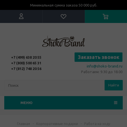
Минимальная сумма заказа 50 000 руб.
Заказать звонок
+7 (499) 638 20 55
+7 (800) 500 65 31
info@shoko-brand.ru
+7 (812) 748 20 56
Работаем: 9.30 до 18.00
Найти
МЕНЮ
Главная
-
Корпоративные подарки
-
Работа на ходу