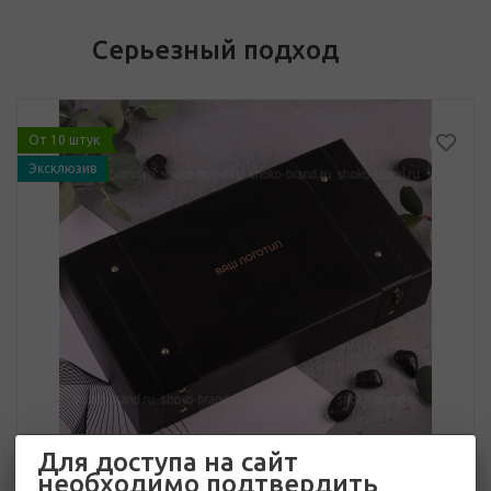
Серьезный подход
От 10 штук
Эксклюзив
Для доступа на сайт
необходимо подтвердить