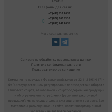
Статьи
Телефоны для связи:
+7 (499) 638 20 55
+7 (800) 500 65 31
+7 (812) 748 20 56
Мы в социальных сетях:
Согласие на обработку персональных данных
Политика конфиденциальности
Пользовательское соглашение
Компания не нарушает Федеральный закон от 22.11.1995 N 171-
ФЗ "О государственном регулировании производства и оборота
этилового спирта, алкогольной и спиртосодержащей продукции
и об ограничении потребления (распития) алкогольной
продукции": мы не осуществляем дистанционную торговлю. Все
материалы, размещенные на сайте, носят информационный
характер и не являются рекламой.