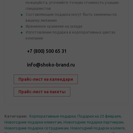
пожалуйста, уточняйте точную стоимость у наших
специалистов
Составляющие подарка могут быть заменены по
вашему желанию
Временное хранение на складе
Изготовление подарка в корпоративных цветах
компании
+7 (800) 500 65 31
info@shoko-brand.ru
Прайс-лист на календари
Прайс-лист на пакеты
Категории:
Корпоративные подарки
,
Подарки на 23 февраля
,
Новогодние подарки клиентам
,
Новогодние подарки партнерам
,
Новогодние подарки сотрудникам
,
Новогодний подарок коллеге
,