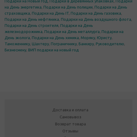
Подарки на Новый год
,
Подарки в деревянных упаковках
,
Подарки
на День энергетика
,
Подарки на День полиции
,
Подарки на День
страховщика
,
Подарки на День IT
,
Подарки на День газовика
,
Подарки на День нефтяника
,
Подарки на День воздушного флота
,
Подарки на День строителя
,
Подарки на День
железнодорожника
,
Подарки на День металлурга
,
Подарки на
День эколога
,
Подарки на День химика
,
Моряку
,
Юристу
,
Таможеннику
,
Шахтеру
,
Пограничнику
,
Банкиру
,
Руководителю
,
Бизнесмену
,
ВИП подарки на новый год
Доставка и оплата
Самовывоз
Возврат товара
Отзывы