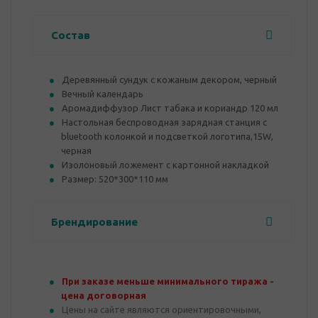
Состав
Деревянный сундук с кожаным декором, черный
Вечный календарь
Аромадиффузор Лист табака и кориандр 120 мл
Настольная беспроводная зарядная станция с
bluetooth колонкой и подсветкой логотипа,15W,
черная
Изолоновый ложемент с картонной накладкой
Размер: 520*300*110 мм
Брендирование
При заказе меньше минимального тиража -
цена договорная
Цены на сайте являются ориентировочными,