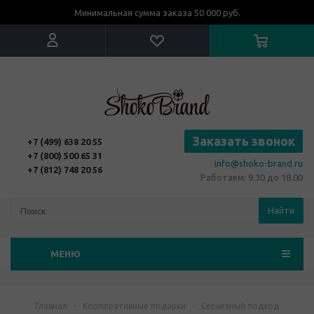
Минимальная сумма заказа 50 000 руб.
Заказать звонок
+7 (499) 638 20 55
+7 (800) 500 65 31
info@shoko-brand.ru
+7 (812) 748 20 56
Работаем: 9.30 до 18.00
Найти
МЕНЮ
Главная
-
Корпоративные подарки
-
Серьезный подход