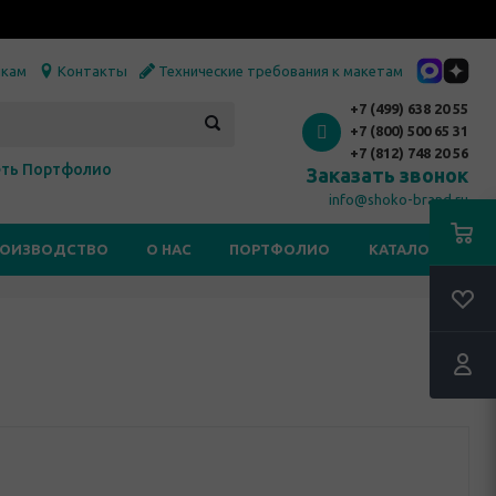
икам
Контакты
Технические требования к макетам
+7 (499) 638 20 55
+7 (800) 500 65 31
+7 (812) 748 20 56
ть Портфолио
Заказать звонок
info@shoko-brand.ru
РОИЗВОДСТВО
О НАС
ПОРТФОЛИО
КАТАЛОГИ