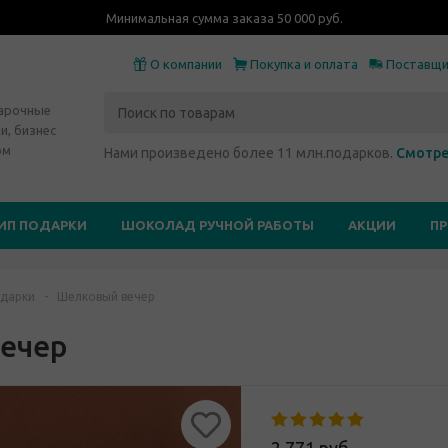
Минимальная сумма заказа 50 000 руб.
О компании
Покупка и оплата
Поставщ
дарочные
и, бизнес
ом
Нами произведено более 11 млн.подарков.
Смотре
ИП ПОДАРКИ
ШОКОЛАД РУЧНОЙ РАБОТЫ
АКЦИИ
П
дарки
-
Шелковый вечер
ечер