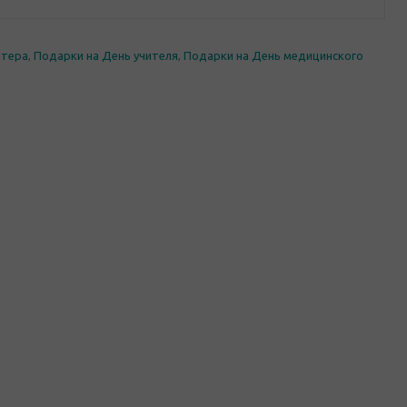
лтера
,
Подарки на День учителя
,
Подарки на День медицинского