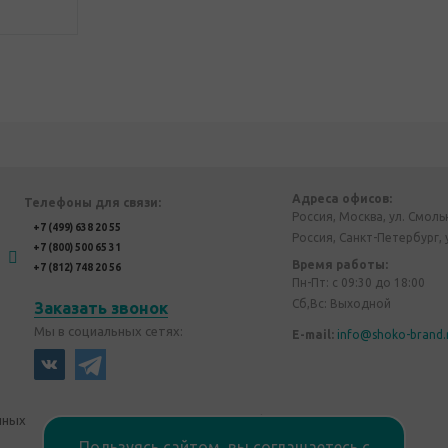
Адреса офисов:
Телефоны для связи:
Россия, Москва, ул. Смоль
+7 (499) 638 20 55
Россия, Санкт-Петербург, 
+7 (800) 500 65 31
Время работы:
+7 (812) 748 20 56
Пн-Пт: с 09:30 до 18:00
Сб,Вс: Выходной
Заказать звонок
Мы в социальных сетях:
E-mail:
info@shoko-brand.
нных
Политика конфиденциальности
Пользуясь сайтом, вы соглашаетесь с