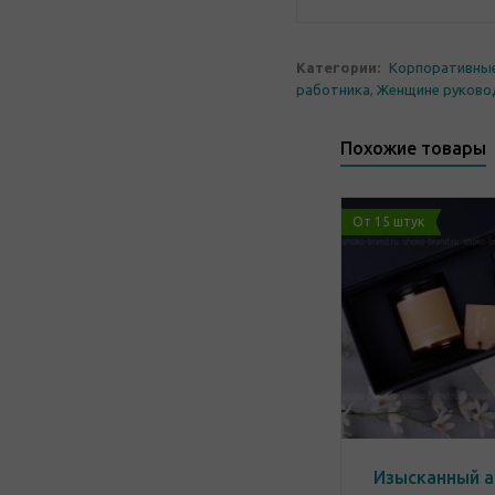
Категории:
Корпоративны
работника
,
Женщине руков
Похожие товары
От 15 штук
Изысканный 