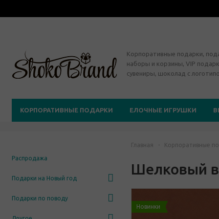
Корпоративные подарки, по
наборы и корзины, VIP подарк
сувениры, шоколад с логотип
КОРПОРАТИВНЫЕ ПОДАРКИ
ЕЛОЧНЫЕ ИГРУШКИ
В
Главная
-
Корпоративные по
Распродажа
Шелковый в
Подарки на Новый год
Подарки по поводу
Новинки
Другое