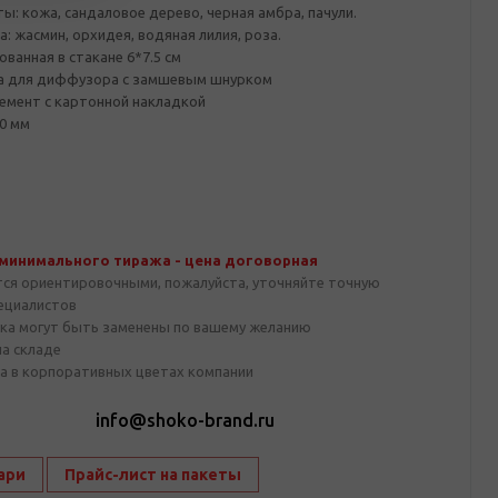
ы: кожа, сандаловое дерево, черная амбра, пачули.
: жасмин, орхидея, водяная лилия, роза.
ванная в стакане 6*7.5 см
на для диффузора с замшевым шнурком
мент с картонной накладкой
0 мм
 минимального тиража - цена договорная
тся ориентировочными, пожалуйста, уточняйте точную
пециалистов
ка могут быть заменены по вашему желанию
на складе
а в корпоративных цветах компании
1
info@shoko-brand.ru
ари
Прайс-лист на пакеты