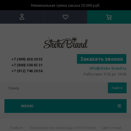
Минимальная сумма заказа 50 000 руб.
Заказать звонок
+7 (499) 638 20 55
+7 (800) 500 65 31
info@shoko-brand.ru
+7 (812) 748 20 56
Работаем: 9.30 до 18.00
Найти
МЕНЮ
Главная
-
Производство шоколада с логотипом
-
Цветочный