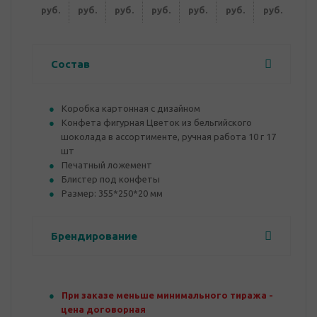
руб.
руб.
руб.
руб.
руб.
руб.
руб.
Состав
Коробка картонная с дизайном
Конфета фигурная Цветок из бельгийского
шоколада в ассортименте, ручная работа 10 г 17
шт
Печатный ложемент
Блистер под конфеты
Размер: 355*250*20 мм
Брендирование
При заказе меньше минимального тиража -
цена договорная