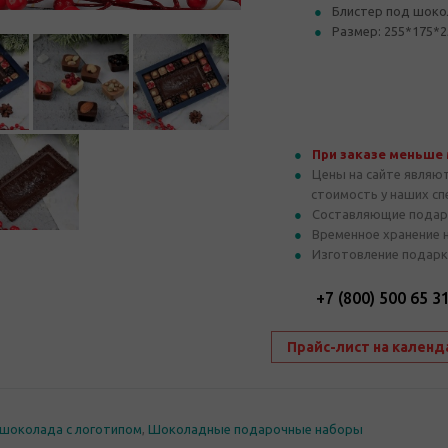
Блистер под шоко
Размер: 255*175*2
При заказе меньше
Цены на сайте являю
стоимость у наших с
Составляющие подар
Временное хранение 
Изготовление подарк
+7 (800) 500 65 3
Прайс-лист на календ
шоколада с логотипом
,
Шоколадные подарочные наборы