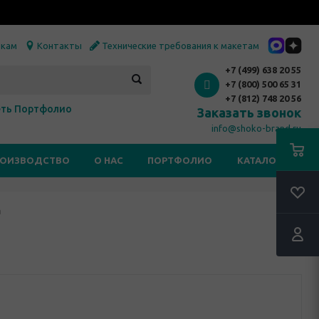
икам
Контакты
Технические требования к макетам
+7 (499) 638 20 55
+7 (800) 500 65 31
+7 (812) 748 20 56
ть Портфолио
Заказать звонок
info@shoko-brand.ru
РОИЗВОДСТВО
О НАС
ПОРТФОЛИО
КАТАЛОГИ
а