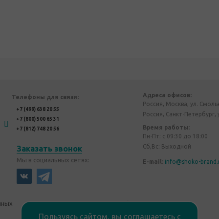
Адреса офисов:
Телефоны для связи:
Россия, Москва, ул. Смоль
+7 (499) 638 20 55
Россия, Санкт-Петербург, 
+7 (800) 500 65 31
Время работы:
+7 (812) 748 20 56
Пн-Пт: с 09:30 до 18:00
Сб,Вс: Выходной
Заказать звонок
Мы в социальных сетях:
E-mail:
info@shoko-brand.
нных
Политика конфиденциальности
Пользуясь сайтом, вы соглашаетесь с