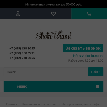
Минимальная сумма заказа 50 000 руб.
Заказать звонок
+7 (499) 638 20 55
+7 (800) 500 65 31
info@shoko-brand.ru
+7 (812) 748 20 56
Работаем: 9.30 до 18.00
Найти
МЕНЮ
Главная
-
Коллекция прошлых лет
-
Набор шоколадных конфет