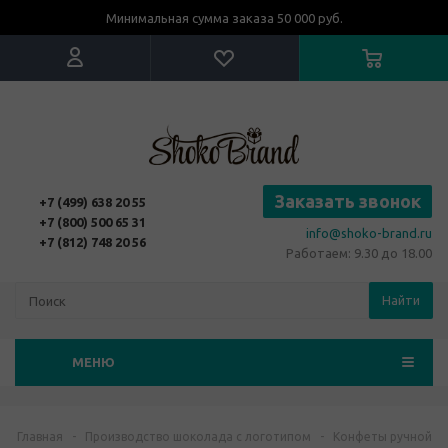
Минимальная сумма заказа 50 000 руб.
Заказать звонок
+7 (499) 638 20 55
+7 (800) 500 65 31
info@shoko-brand.ru
+7 (812) 748 20 56
Работаем: 9.30 до 18.00
Найти
МЕНЮ
Главная
-
Производство шоколада с логотипом
-
Конфеты ручной