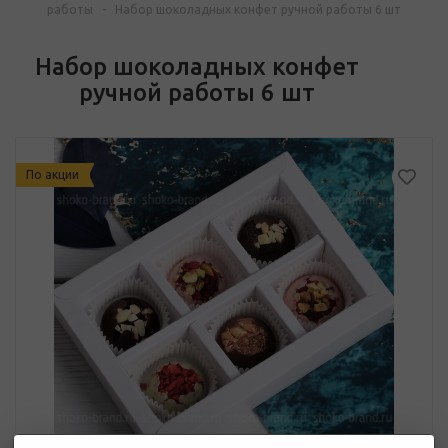
работы
-
Набор шоколадных конфет ручной работы 6 шт
Набор шоколадных конфет
ручной работы 6 шт
По акции