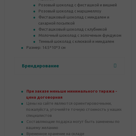
Розовый шоколад с фисташкой и вишней
Розовый шоколад с маршмеллоу
Фисташковый шоколад с миндалем и
сахарной посыпкой
Фисташковый шоколад с клубникой
Молочный шоколад с золоченым фундуком
Темный шоколад с клюквой и миндалем
Размер: 14.5*10*3 см
Брендирование
При заказе меньше минимального тиража -
цена договорная
Цены на сайте являются ориентировочными,
пожалуйста, уточняйте точную стоимость у наших
специалистов
Составляющие подарка могут быть заменены по
вашему желанию
Временное хранение на складе