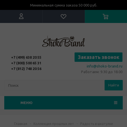
Минимальная сумма заказа 50 000 руб.
Заказать звонок
+7 (499) 638 20 55
+7 (800) 500 65 31
info@shoko-brand.ru
+7 (812) 748 20 56
Работаем: 9.30 до 18.00
Найти
МЕНЮ
Главная
-
Коллекция прошлых лет
-
Радость в шкатулке