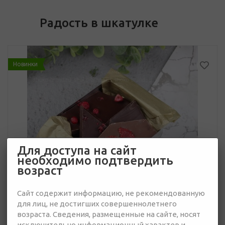
Радость в шкатулке
Новинки
Для доступа на сайт
необходимо подтвердить
возраст
Сайт содержит информацию, не рекомендованную
для лиц, не достигших совершеннолетнего
возраста. Сведения, размещенные на сайте, носят
исключительно информационный характер и