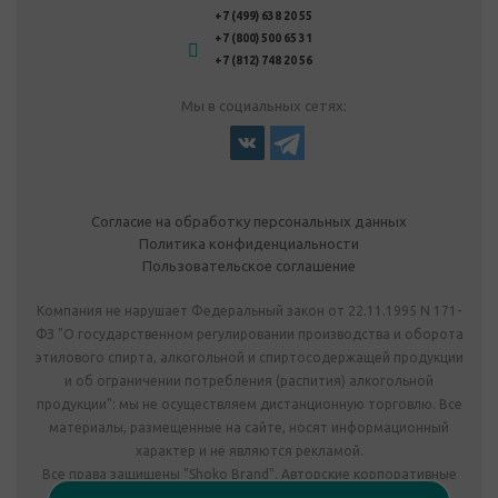
+7 (499) 638 20 55
+7 (800) 500 65 31
+7 (812) 748 20 56
Мы в социальных сетях:
Согласие на обработку персональных данных
Политика конфиденциальности
Пользовательское соглашение
Компания не нарушает Федеральный закон от 22.11.1995 N 171-
ФЗ "О государственном регулировании производства и оборота
этилового спирта, алкогольной и спиртосодержащей продукции
и об ограничении потребления (распития) алкогольной
продукции": мы не осуществляем дистанционную торговлю. Все
материалы, размещенные на сайте, носят информационный
характер и не являются рекламой.
Все права защищены "Shoko Brand". Авторские корпоративные
подарки собственного производства.