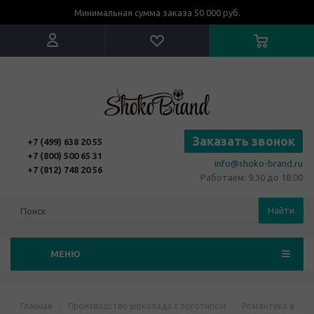
Минимальная сумма заказа 50 000 руб.
Заказать звонок
+7 (499) 638 20 55
+7 (800) 500 65 31
info@shoko-brand.ru
+7 (812) 748 20 56
Работаем: 9.30 до 18.00
Найти
МЕНЮ
Главная
-
Производство шоколада с логотипом
-
Романтика в