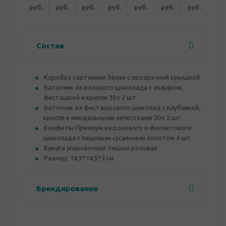
руб.
руб.
руб.
руб.
руб.
руб.
руб.
Состав
Коробка картонная белая с прозрачной крышкой
Батончик из розового шоколада с инжиром,
фисташкой и криспи 30 г 2 шт
Батончик из фисташкового шоколад с клубникой,
криспи и миндальными лепестками 30 г 2 шт
Конфеты Премиум из розового и фиолетового
шоколада с пищевым сусальным золотом 4 шт
Бумага упаковочная тишью розовая
Размер: 14,5*14,5*3 см
Брендирование