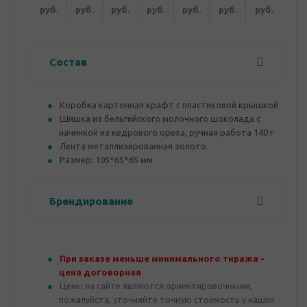
руб.
руб.
руб.
руб.
руб.
руб.
руб.
Состав
Коробка картонная крафт с пластиковой крышкой
Шишка из бельгийского молочного шоколада с
начинкой из кедрового ореха, ручная работа 140 г
Лента металлизированная золото
Размер: 105*65*65 мм
Брендирование
При заказе меньше минимального тиража -
цена договорная
Цены на сайте являются ориентировочными,
пожалуйста, уточняйте точную стоимость у наших