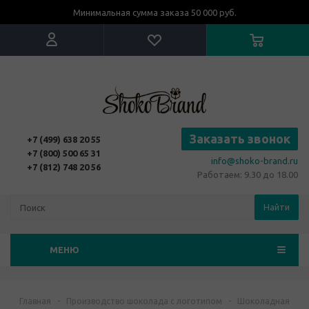
Минимальная сумма заказа 50 000 руб.
Заказать звонок
+7 (499) 638 20 55
+7 (800) 500 65 31
info@shoko-brand.ru
+7 (812) 748 20 56
Работаем: 9.30 до 18.00
Найти
МЕНЮ
Главная
-
Производство шоколада с логотипом
-
Шоколадная