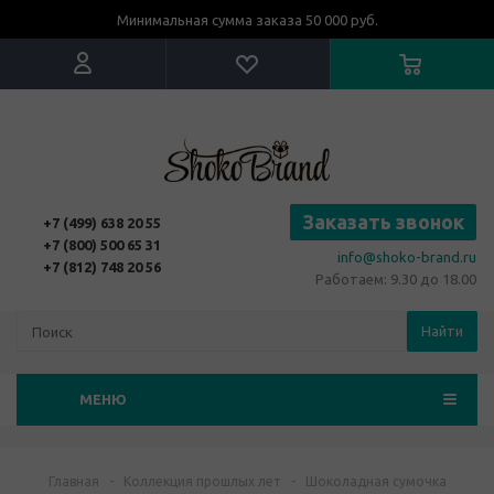
Минимальная сумма заказа 50 000 руб.
Заказать звонок
+7 (499) 638 20 55
+7 (800) 500 65 31
info@shoko-brand.ru
+7 (812) 748 20 56
Работаем: 9.30 до 18.00
Найти
МЕНЮ
Главная
-
Коллекция прошлых лет
-
Шоколадная сумочка