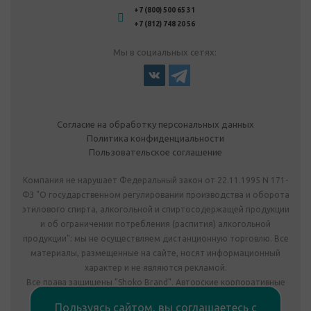
+7 (800) 500 65 31
+7 (812) 748 20 56
Мы в социальных сетях:
Согласие на обработку персональных данных
Политика конфиденциальности
Пользовательское соглашение
Компания не нарушает Федеральный закон от 22.11.1995 N 171-
ФЗ "О государственном регулировании производства и оборота
этилового спирта, алкогольной и спиртосодержащей продукции
и об ограничении потребления (распития) алкогольной
продукции": мы не осуществляем дистанционную торговлю. Все
материалы, размещенные на сайте, носят информационный
характер и не являются рекламой.
Все права защищены "Shoko Brand". Авторские корпоративные
подарки собственного производства.
Пользуясь сайтом, вы соглашаетесь с