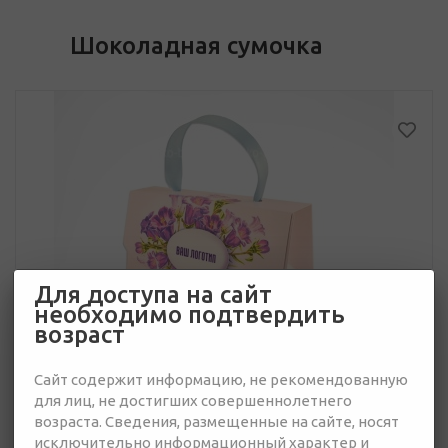
Шоколадная сумочка
Для доступа на сайт
необходимо подтвердить
возраст
Сайт содержит информацию, не рекомендованную
для лиц, не достигших совершеннолетнего
возраста. Сведения, размещенные на сайте, носят
исключительно информационный характер и