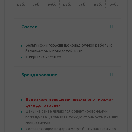
руб.
руб.
руб.
руб.
руб.
руб.
руб.
Состав
Бельгийский горький шоколад ручной работы с
барельефом и позолотой 100 г
Открытка 25*18 см
Брендирование
При заказе меньше минимального тиража -
цена договорная
Цены на сайте являются ориентировочными,
пожалуйста, уточняйте точную стоимость у наших
специалистов
Составляющие подарка могут быть заменены по