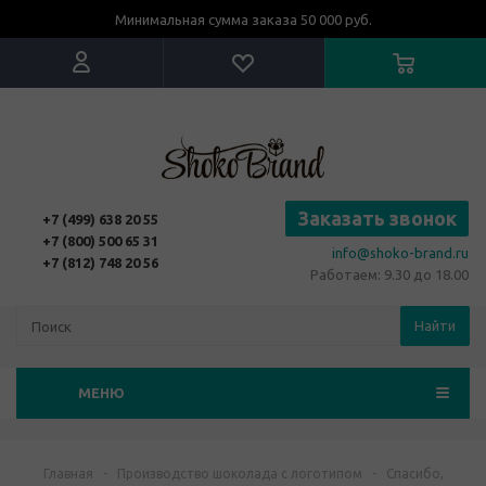
Минимальная сумма заказа 50 000 руб.
Заказать звонок
+7 (499) 638 20 55
+7 (800) 500 65 31
info@shoko-brand.ru
+7 (812) 748 20 56
Работаем: 9.30 до 18.00
Найти
МЕНЮ
Главная
-
Производство шоколада с логотипом
-
Спасибо,