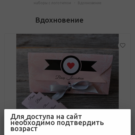
наборы с логотипом
-
Вдохновение
Вдохновение
Для доступа на сайт
необходимо подтвердить
возраст