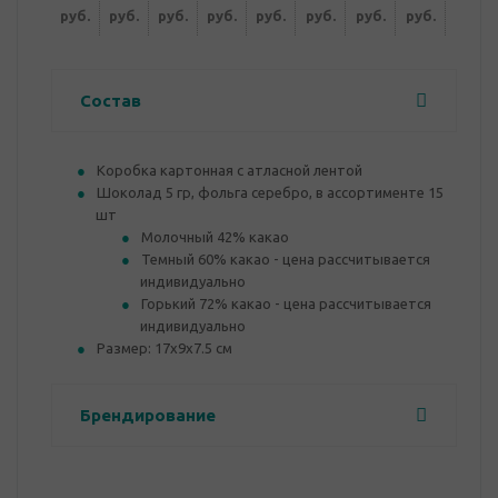
руб.
руб.
руб.
руб.
руб.
руб.
руб.
руб.
руб.
Состав
Коробка картонная с атласной лентой
Шоколад 5 гр, фольга серебро, в ассортименте 15
шт
Молочный 42% какао
Темный 60% какао - цена рассчитывается
индивидуально
Горький 72% какао - цена рассчитывается
индивидуально
Размер: 17х9х7.5 см
Брендирование