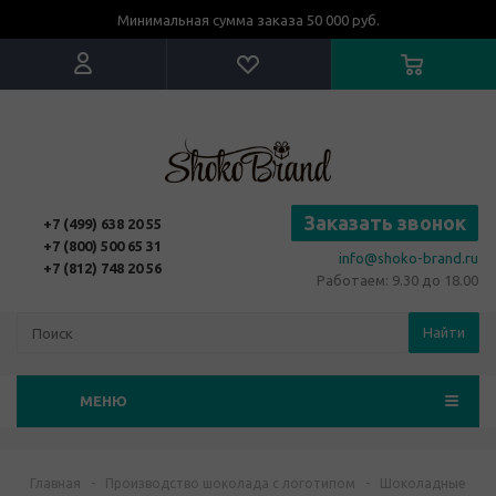
Минимальная сумма заказа 50 000 руб.
Заказать звонок
+7 (499) 638 20 55
+7 (800) 500 65 31
info@shoko-brand.ru
+7 (812) 748 20 56
Работаем: 9.30 до 18.00
Найти
МЕНЮ
Главная
-
Производство шоколада с логотипом
-
Шоколадные