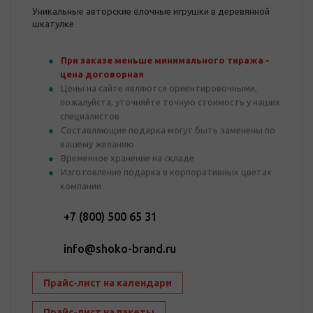
Уникальные авторские ёлочные игрушки в деревянной
шкатулке
При заказе меньше минимального тиража -
цена договорная
Цены на сайте являются ориентировочными,
пожалуйста, уточняйте точную стоимость у наших
специалистов
Составляющие подарка могут быть заменены по
вашему желанию
Временное хранение на складе
Изготовление подарка в корпоративных цветах
компании
+7 (800) 500 65 31
info@shoko-brand.ru
Прайс-лист на календари
Прайс-лист на пакеты