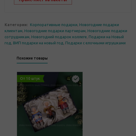
Категории:
Корпоративные подарки
,
Новогодние подарки
клиентам
,
Новогодние подарки партнерам
,
Новогодние подарки
сотрудникам
,
Новогодний подарок коллеге
,
Подарки на Новый
год
,
ВИП подарки на новый год
,
Подарки с елочными игрушками
Похожие товары
От 10 штук