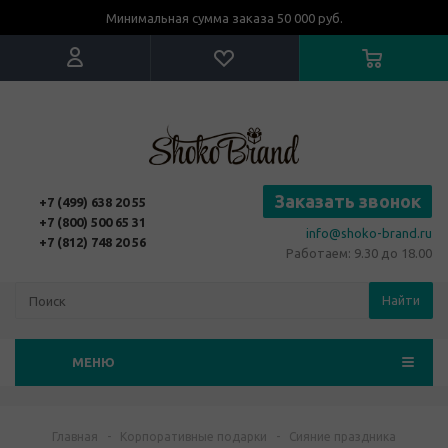
Минимальная сумма заказа 50 000 руб.
Заказать звонок
+7 (499) 638 20 55
+7 (800) 500 65 31
info@shoko-brand.ru
+7 (812) 748 20 56
Работаем: 9.30 до 18.00
Найти
МЕНЮ
Главная
-
Корпоративные подарки
-
Сияние праздника