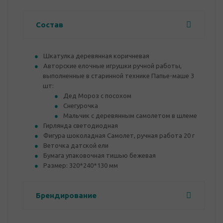
Состав
Шкатулка деревянная коричневая
Авторские елочные игрушки ручной работы,
выполненные в старинной технике Папье-маше 3
шт:
Дед Мороз с посохом
Снегурочка
Мальчик с деревянным самолетом в шлеме
Гирлянда светодиодная
Фигура шоколадная Самолет, ручная работа 20 г
Веточка датской ели
Бумага упаковочная тишью бежевая
Размер: 320*240*130 мм
Брендирование