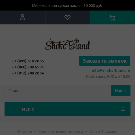
Минимальная сумма заказа 50 000 руб.
Заказать звонок
+7 (499) 638 20 55
+7 (800) 500 65 31
info@shoko-brand.ru
+7 (812) 748 20 56
Работаем: 9.30 до 18.00
Найти
МЕНЮ
Главная
-
Корпоративные подарки
-
Сказки Пушкина