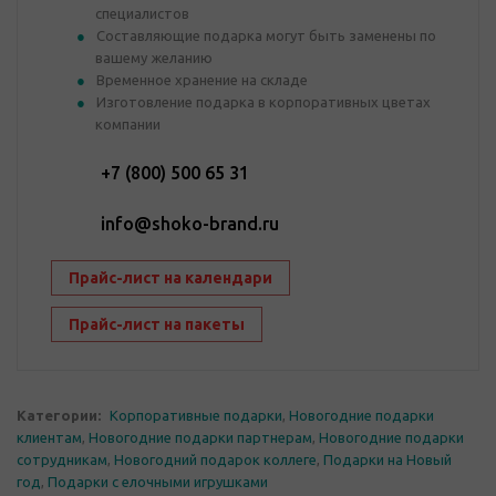
специалистов
Составляющие подарка могут быть заменены по
вашему желанию
Временное хранение на складе
Изготовление подарка в корпоративных цветах
компании
+7 (800) 500 65 31
info@shoko-brand.ru
Прайс-лист на календари
Прайс-лист на пакеты
Категории:
Корпоративные подарки
,
Новогодние подарки
клиентам
,
Новогодние подарки партнерам
,
Новогодние подарки
сотрудникам
,
Новогодний подарок коллеге
,
Подарки на Новый
год
,
Подарки с елочными игрушками