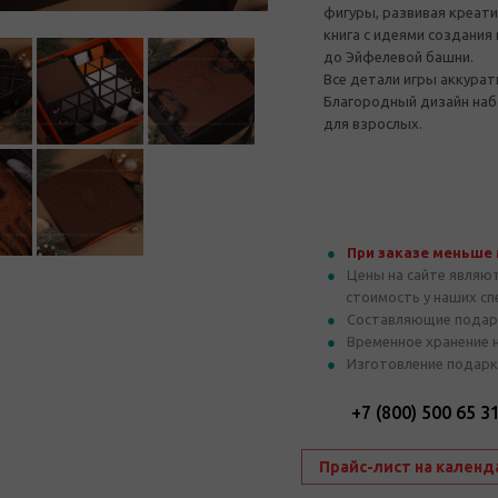
фигуры, развивая креат
книга с идеями создания
до Эйфелевой башни.
Все детали игры аккурат
Благородный дизайн набо
для взрослых.
При заказе меньше
Цены на сайте являю
стоимость у наших с
Составляющие подар
Временное хранение 
Изготовление подарк
+7 (800) 500 65 3
Прайс-лист на календ