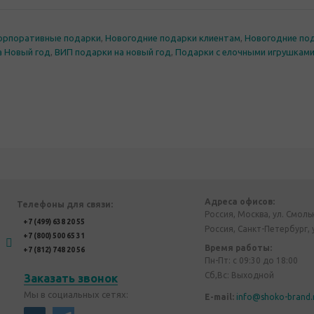
орпоративные подарки
,
Новогодние подарки клиентам
,
Новогодние по
а Новый год
,
ВИП подарки на новый год
,
Подарки с елочными игрушкам
Адреса офисов:
Телефоны для связи:
Россия, Москва, ул. Смоль
+7 (499) 638 20 55
Россия, Санкт-Петербург, 
+7 (800) 500 65 31
Время работы:
+7 (812) 748 20 56
Пн-Пт: с 09:30 до 18:00
Сб,Вс: Выходной
Заказать звонок
Мы в социальных сетях:
E-mail:
info@shoko-brand.