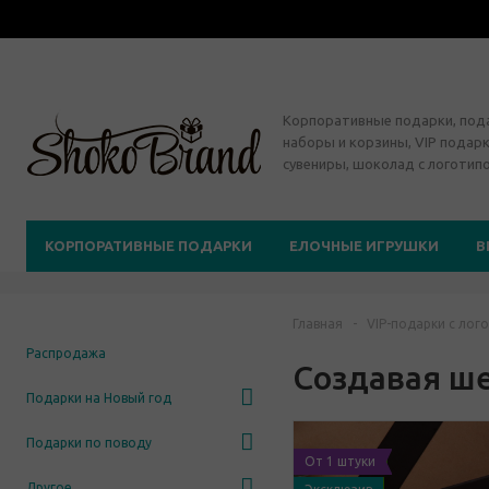
Корпоративные подарки, по
наборы и корзины, VIP подарк
сувениры, шоколад с логотип
КОРПОРАТИВНЫЕ ПОДАРКИ
ЕЛОЧНЫЕ ИГРУШКИ
В
Главная
-
VIP-подарки с лог
Распродажа
Создавая ш
Подарки на Новый год
Подарки по поводу
От 1 штуки
Другое