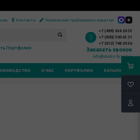
икам
Контакты
Технические требования к макетам
+7 (499) 638 20 55
+7 (800) 500 65 31
+7 (812) 748 20 56
ть Портфолио
Заказать звонок
info@shoko-brand.ru
РОИЗВОДСТВО
О НАС
ПОРТФОЛИО
КАТАЛОГИ