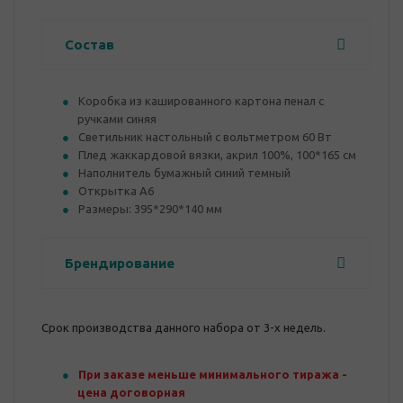
Состав
Коробка из кашированного картона пенал с
ручками синяя
Светильник настольный с вольтметром 60 Вт
Плед жаккардовой вязки, акрил 100%, 100*165 см
Наполнитель бумажный синий темный
Открытка А6
Размеры: 395*290*140 мм
Брендирование
Срок производства данного набора от 3-х недель.
При заказе меньше минимального тиража -
цена договорная