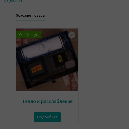
на День IT
Похожие товары
От 10 штук
Тепло и расслабление
Подробнее