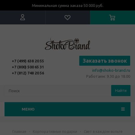
Минимальная сумма заказа 50 000 руб.
Заказать звонок
+7 (499) 638 20 55
+7 (800) 500 65 31
info@shoko-brand.ru
+7 (812) 748 20 56
Работаем: 9.30 до 18.00
Найти
МЕНЮ
Главная
-
Корпоративные подарки
-
Свет в каждом вольте