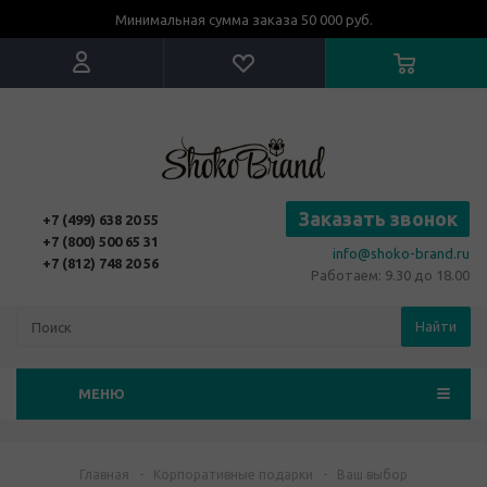
Минимальная сумма заказа 50 000 руб.
Заказать звонок
+7 (499) 638 20 55
+7 (800) 500 65 31
info@shoko-brand.ru
+7 (812) 748 20 56
Работаем: 9.30 до 18.00
Найти
МЕНЮ
Главная
-
Корпоративные подарки
-
Ваш выбор