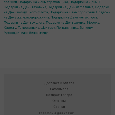
полиции
,
Подарки на День страховщика
,
Подарки на День IT
,
Подарки на День газовика
,
Подарки на День нефтяника
,
Подарки
на День воздушного флота
,
Подарки на День строителя
,
Подарки
на День железнодорожника
,
Подарки на День металлурга
,
Подарки на День эколога
,
Подарки на День химика
,
Моряку
,
Юристу
,
Таможеннику
,
Шахтеру
,
Пограничнику
,
Банкиру
,
Руководителю
,
Бизнесмену
Доставка и оплата
Самовывоз
Возврат товара
Отзывы
Статьи
Телефоны для связи: