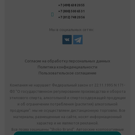
+7 (499) 638 20 55
+7 (800) 500 65 31
+7 (812) 748 20 56
Мы в социальных сетях:
Согласие на обработку персональных данных
Политика конфиденциальности
Пользовательское соглашение
Компания не нарушает Федеральный закон от 22.11.1995 N 171-
ФЗ "О государственном регулировании производства и оборота
этилового спирта, алкогольной и спиртосодержащей продукции
и об ограничении потребления (распития) алкогольной
продукции": мы не осуществляем дистанционную торговлю. Все
материалы, размещенные на сайте, носят информационный
характер и не являются рекламой.
Все права защищены "Shoko Brand". Авторские корпоративные