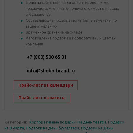
Цены на сайте являются ориентировочными,
пожалуйста, уточняйте точную стоимость у наших
специалистов
Составляющие подарка могут быть заменены по
вашему желанию
Временное хранение на складе
Изготовление подарка в корпоративных цветах
компании
+7 (800) 500 65 31
info@shoko-brand.ru
Прайс-лист на календари
Прайс-лист на пакеты
Категории:
Корпоративные подарки
,
На день театра
,
Подарки
на 8 марта
,
Подарки на День бухгалтера
,
Подарки на День