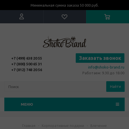
Минимальная сумма заказа 50 000 руб.
Заказать звонок
+7 (499) 638 20 55
+7 (800) 500 65 31
info@shoko-brand.ru
+7 (812) 748 20 56
Работаем: 9.30 до 18.00
Найти
МЕНЮ
Главная
-
Корпоративные подарки
-
Влечение