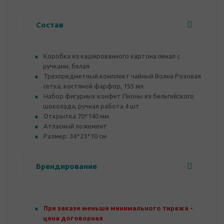
Состав
Коробка из кашированного картона пенал с
ручками, белая
Трехпредметный комплект чайный Волна Розовая
сетка, костяной фарфор, 155 мл
Набор фигурных конфет Пионы из бельгийского
шоколада, ручная работа 4 шт
Открытка 70*140 мм
Атласный ложемент
Размер: 34*23*10 см
Брендирование
При заказе меньше минимального тиража -
цена договорная