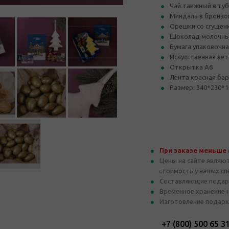
Чай таежный в тубу
Миндаль в бронзов
Орешки со сгущенк
Шоколад молочный
Бумага упаковочн
Искусственная вет
Открытка А6
Лента красная ба
Размер: 340*230*1
При заказе меньше
Цены на сайте являю
стоимость у наших с
Составляющие подар
Временное хранение 
Изготовление подарк
+7 (800) 500 65 3