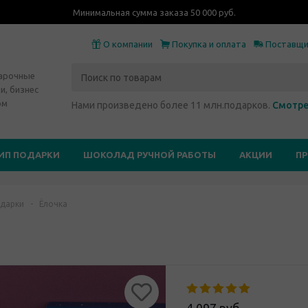
Минимальная сумма заказа 50 000 руб.
О компании
Покупка и оплата
Поставщ
дарочные
и, бизнес
ом
Нами произведено более 11 млн.подарков.
Смотре
ИП ПОДАРКИ
ШОКОЛАД РУЧНОЙ РАБОТЫ
АКЦИИ
П
дарки
-
Ёлочка