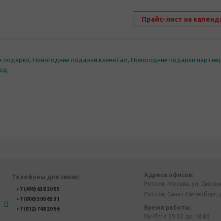
Прайс-лист на календ
е подарки
,
Новогодние подарки клиентам
,
Новогодние подарки партне
год
Адреса офисов:
Телефоны для связи:
Россия, Москва, ул. Смоль
+7 (499) 638 20 55
Россия, Санкт-Петербург, 
+7 (800) 500 65 31
Время работы:
+7 (812) 748 20 56
Пн-Пт: с 09:30 до 18:00