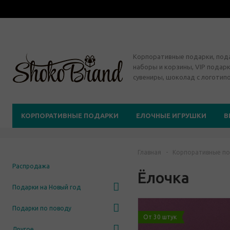
Корпоративные подарки, по
наборы и корзины, VIP подарк
сувениры, шоколад с логотип
КОРПОРАТИВНЫЕ ПОДАРКИ
ЕЛОЧНЫЕ ИГРУШКИ
В
Главная
-
Корпоративные по
Распродажа
Ёлочка
Подарки на Новый год
Подарки по поводу
От 30 штук
Другое