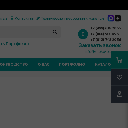
икам
Контакты
Технические требования к макетам
+7 (499) 638 20 55
+7 (800) 500 65 31
+7 (812) 748 20 56
ть Портфолио
Заказать звонок
info@shoko-brand.ru
РОИЗВОДСТВО
О НАС
ПОРТФОЛИО
КАТАЛОГИ