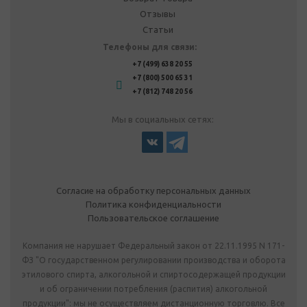
Отзывы
Статьи
Телефоны для связи:
+7 (499) 638 20 55
+7 (800) 500 65 31
+7 (812) 748 20 56
Мы в социальных сетях:
Согласие на обработку персональных данных
Политика конфиденциальности
Пользовательское соглашение
Компания не нарушает Федеральный закон от 22.11.1995 N 171-
ФЗ "О государственном регулировании производства и оборота
этилового спирта, алкогольной и спиртосодержащей продукции
и об ограничении потребления (распития) алкогольной
продукции": мы не осуществляем дистанционную торговлю. Все