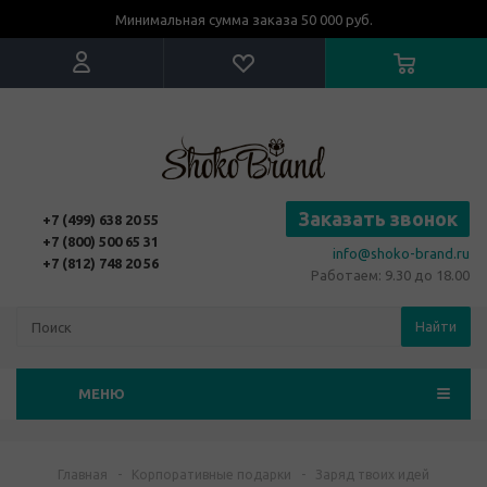
Минимальная сумма заказа 50 000 руб.
Заказать звонок
+7 (499) 638 20 55
+7 (800) 500 65 31
info@shoko-brand.ru
+7 (812) 748 20 56
Работаем: 9.30 до 18.00
Найти
МЕНЮ
Главная
-
Корпоративные подарки
-
Заряд твоих идей