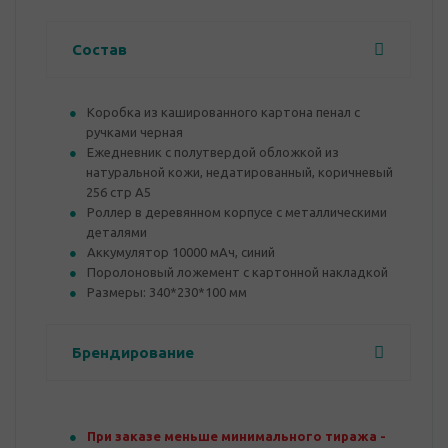
Состав
Коробка из кашированного картона пенал с
ручками черная
Ежедневник с полутвердой обложкой из
натуральной кожи, недатированный, коричневый
256 стр А5
Роллер в деревянном корпусе с металлическими
деталями
Аккумулятор 10000 мАч, синий
Поролоновый ложемент с картонной накладкой
Размеры: 340*230*100 мм
Брендирование
При заказе меньше минимального тиража -