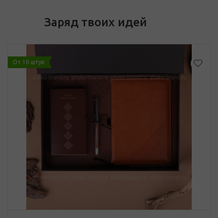
Заряд твоих идей
От 10 штук