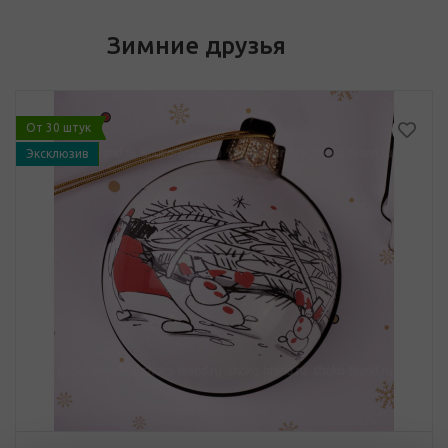
Зимние друзья
От 30 штук
Эксклюзив