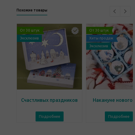
Похожие товары
От 30 штук
От 30 штук
Эксклюзив
Хиты продаж
Эксклюзив
Счастливых праздников
Накануне нового 
Подробнее
Подробнее