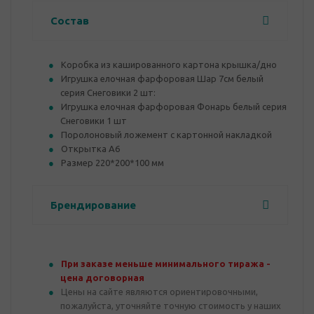
Состав
Коробка из кашированного картона крышка/дно
Игрушка елочная фарфоровая Шар 7см белый
серия Снеговики 2 шт:
Игрушка елочная фарфоровая Фонарь белый серия
Снеговики 1 шт
Поролоновый ложемент с картонной накладкой
Открытка А6
Размер 220*200*100 мм
Брендирование
При заказе меньше минимального тиража -
цена договорная
Цены на сайте являются ориентировочными,
пожалуйста, уточняйте точную стоимость у наших