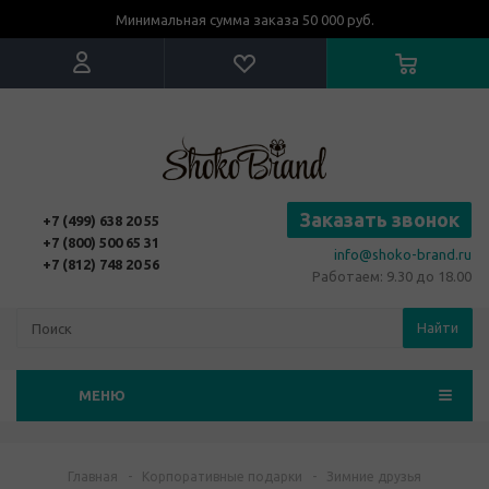
Минимальная сумма заказа 50 000 руб.
Заказать звонок
+7 (499) 638 20 55
+7 (800) 500 65 31
info@shoko-brand.ru
+7 (812) 748 20 56
Работаем: 9.30 до 18.00
Найти
МЕНЮ
Главная
-
Корпоративные подарки
-
Зимние друзья