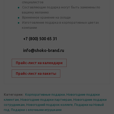
специалистов
Составляющие подарка могут быть заменены по
вашему желанию
Временное хранение на складе
Изготовление подарка в корпоративных цветах
компании
+7 (800) 500 65 31
info@shoko-brand.ru
Прайс-лист на календари
Прайс-лист на пакеты
Категории:
Корпоративные подарки
,
Новогодние подарки
клиентам
,
Новогодние подарки партнерам
,
Новогодние подарки
сотрудникам
,
Новогодний подарок коллеге
,
Подарки на Новый
год
,
Подарки с елочными игрушками