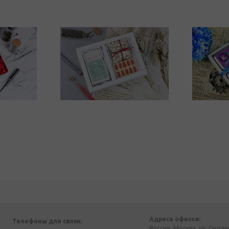
Адреса офисов:
Телефоны для связи:
Россия, Москва, ул. Смоль